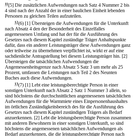
11
[5] Die zusätzlichen Aufwendungen nach Satz 4 Nummer 2 bis
4 sind nach der Anzahl der in einer baulichen Einheit lebenden
Personen zu gleichen Teilen aufzuteilen.
12
(6)
[1] Übersteigen die Aufwendungen für die Unterkunft
nach Absatz 4 den der Besonderheit des Einzelfalles
angemessenen Umfang und hat der für die Ausführung des
Gesetzes nach diesem Kapitel zuständige Träger Anhaltspunkte
dafür, dass ein anderer Leistungsträger diese Aufwendungen ganz
oder teilweise zu übernehmen verpflichtet ist, wirkt er auf eine
sachdienliche Antragstellung bei diesem Leistungsträger hin.
[2]
Übersteigen die tatsächlichen Aufwendungen die
Angemessenheitsgrenze nach Absatz 5 Satz 3 um mehr als 25
Prozent, umfassen die Leistungen nach Teil 2 des Neunten
Buches auch diese Aufwendungen.
13
(7)
[1] Lebt eine leistungsberechtigte Person in einer
sonstigen Unterkunft nach Absatz 2 Satz 1 Nummer 3 allein, so
sind höchstens die durchschnittlichen angemessenen tatsächlichen
Aufwendungen für die Warmmiete eines Einpersonenhaushaltes
im örtlichen Zuständigkeitsbereich des für die Ausführung des
Gesetzes nach diesem Kapitel zuständigen Trägers als Bedarf
anzuerkennen.
[2] Lebt die leistungsberechtigte Person zusammen
mit anderen Bewohnern in einer sonstigen Unterkunft, so sind
höchstens die angemessenen tatsächlichen Aufwendungen als
Bedarf anzuerkennen, die die leistungsberechtigte Person nach