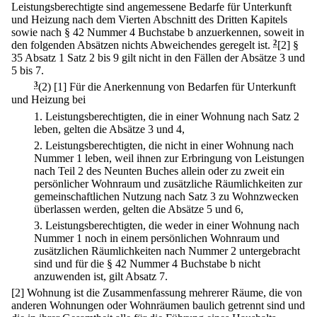
Leistungsberechtigte sind angemessene Bedarfe für Unterkunft
und Heizung nach dem Vierten Abschnitt des Dritten Kapitels
sowie nach § 42 Nummer 4 Buchstabe b anzuerkennen, soweit in
den folgenden Absätzen nichts Abweichendes geregelt ist.
2
[2] §
35 Absatz 1 Satz 2 bis 9 gilt nicht in den Fällen der Absätze 3 und
5 bis 7.
3
(2)
[1] Für die Anerkennung von Bedarfen für Unterkunft
und Heizung bei
1.
Leistungsberechtigten, die in einer Wohnung nach Satz 2
leben, gelten die Absätze 3 und 4,
2.
Leistungsberechtigten, die nicht in einer Wohnung nach
Nummer 1 leben, weil ihnen zur Erbringung von Leistungen
nach Teil 2 des Neunten Buches allein oder zu zweit ein
persönlicher Wohnraum und zusätzliche Räumlichkeiten zur
gemeinschaftlichen Nutzung nach Satz 3 zu Wohnzwecken
überlassen werden, gelten die Absätze 5 und 6,
3.
Leistungsberechtigten, die weder in einer Wohnung nach
Nummer 1 noch in einem persönlichen Wohnraum und
zusätzlichen Räumlichkeiten nach Nummer 2 untergebracht
sind und für die § 42 Nummer 4 Buchstabe b nicht
anzuwenden ist, gilt Absatz 7.
[2] Wohnung ist die Zusammenfassung mehrerer Räume, die von
anderen Wohnungen oder Wohnräumen baulich getrennt sind und