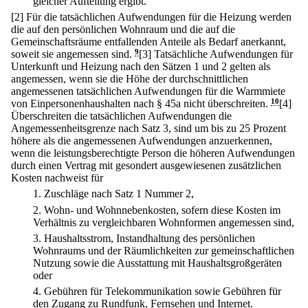
gleicher Aufteilung ergibt.
[2] Für die tatsächlichen Aufwendungen für die Heizung werden
die auf den persönlichen Wohnraum und die auf die
Gemeinschaftsräume entfallenden Anteile als Bedarf anerkannt,
soweit sie angemessen sind.
9
[3] Tatsächliche Aufwendungen für
Unterkunft und Heizung nach den Sätzen 1 und 2 gelten als
angemessen, wenn sie die Höhe der durchschnittlichen
angemessenen tatsächlichen Aufwendungen für die Warmmiete
von Einpersonenhaushalten nach § 45a nicht überschreiten.
10
[4]
Überschreiten die tatsächlichen Aufwendungen die
Angemessenheitsgrenze nach Satz 3, sind um bis zu 25 Prozent
höhere als die angemessenen Aufwendungen anzuerkennen,
wenn die leistungsberechtigte Person die höheren Aufwendungen
durch einen Vertrag mit gesondert ausgewiesenen zusätzlichen
Kosten nachweist für
1.
Zuschläge nach Satz 1 Nummer 2,
2.
Wohn- und Wohnnebenkosten, sofern diese Kosten im
Verhältnis zu vergleichbaren Wohnformen angemessen sind,
3.
Haushaltsstrom, Instandhaltung des persönlichen
Wohnraums und der Räumlichkeiten zur gemeinschaftlichen
Nutzung sowie die Ausstattung mit Haushaltsgroßgeräten
oder
4.
Gebühren für Telekommunikation sowie Gebühren für
den Zugang zu Rundfunk, Fernsehen und Internet.