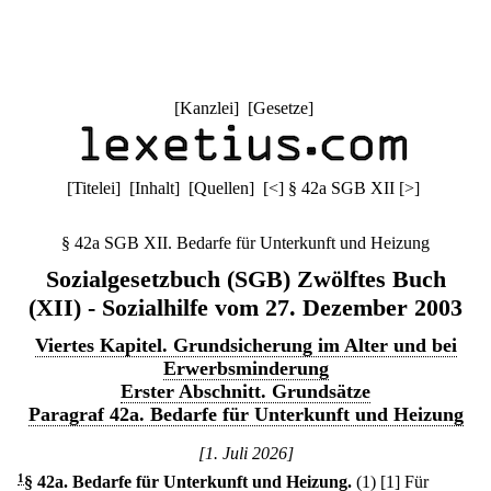
[
Kanzlei
] [
Gesetze
]
[
Titelei
] [
Inhalt
] [
Quellen
]
[
<
]
§ 42a SGB XII
[
>
]
§ 42a SGB XII. Bedarfe für Unterkunft und Heizung
Sozialgesetzbuch (SGB) Zwölftes Buch
(XII) - Sozialhilfe vom 27. Dezember 2003
Viertes Kapitel. Grundsicherung im Alter und bei
Erwerbsminderung
Erster Abschnitt. Grundsätze
Paragraf 42a. Bedarfe für Unterkunft und Heizung
[1. Juli 2026]
1
§ 42a
.
Bedarfe für Unterkunft und Heizung.
(1)
[1] Für