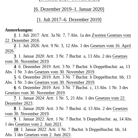
[6. Dezember 2019–1. Januar 2020]
[1. Juli 2017–6. Dezember 2019]
Anmerkungen:
1
. 1. Juli 2017: Artt. 3a Nr. 7, 7 Abs. 1a des
Zweiten Gesetzes vom
22. Dezember 2016
.
2
. 1. Juli 2026: Artt. 9 Nr. 3, 12 Abs. 1 des
Gesetzes vom 16. April
2026
.
3
. 1. Januar 2020: Artt. 3 Nr. 7 Buchst. a, 13 Abs. 2 des
Gesetzes
vom 30. November 2019
.
4
. 6. Dezember 2019: Artt. 3 Nr. 7 Buchst. b Doppelbuchst. aa, 13
Abs. 1 Nr. 3 des
Gesetzes vom 30. November 2019
.
5
. 6. Dezember 2019: Artt. 3 Nr. 7 Buchst. b Doppelbuchst. bb, 13
Abs. 1 Nr. 3 des
Gesetzes vom 30. November 2019
.
6
. 6. Dezember 2019: Artt. 3 Nr. 7 Buchst. c, 13 Abs. 1 Nr. 3 des
Gesetzes vom 30. November 2019
.
7
. 1. Januar 2024: Artt. 1 Nr. 5, 21 Abs. 1 des
Gesetzes vom 22.
Dezember 2023
.
8
. 1. Januar 2020: Artt. 3 Nr. 7 Buchst. d, 13 Abs. 2 des
Gesetzes
vom 30. November 2019
.
9
. 1. Januar 2022: Artt. 1 Nr. 7 Buchst. b Doppelbuchst. aa, 14 Abs.
1 des
Gesetzes vom 2. Juni 2021
.
10
. 1. Januar 2022: Artt. 1 Nr. 7 Buchst. b Doppelbuchst. bb, 14
Abs. 1 des
Gesetzes vom 2. Juni 2021
.