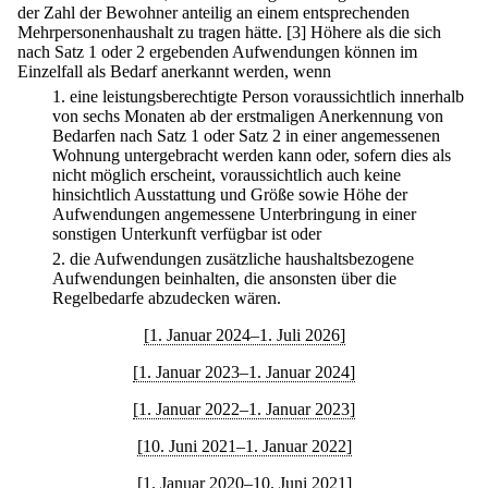
der Zahl der Bewohner anteilig an einem entsprechenden
Mehrpersonenhaushalt zu tragen hätte.
[3] Höhere als die sich
nach Satz 1 oder 2 ergebenden Aufwendungen können im
Einzelfall als Bedarf anerkannt werden, wenn
1.
eine leistungsberechtigte Person voraussichtlich innerhalb
von sechs Monaten ab der erstmaligen Anerkennung von
Bedarfen nach Satz 1 oder Satz 2 in einer angemessenen
Wohnung untergebracht werden kann oder, sofern dies als
nicht möglich erscheint, voraussichtlich auch keine
hinsichtlich Ausstattung und Größe sowie Höhe der
Aufwendungen angemessene Unterbringung in einer
sonstigen Unterkunft verfügbar ist oder
2.
die Aufwendungen zusätzliche haushaltsbezogene
Aufwendungen beinhalten, die ansonsten über die
Regelbedarfe abzudecken wären.
[1. Januar 2024–1. Juli 2026]
[1. Januar 2023–1. Januar 2024]
[1. Januar 2022–1. Januar 2023]
[10. Juni 2021–1. Januar 2022]
[1. Januar 2020–10. Juni 2021]