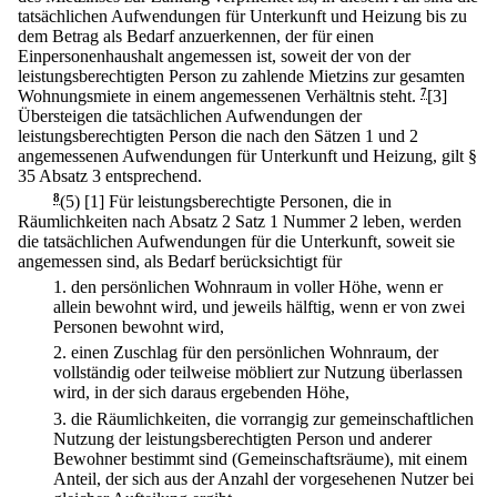
tatsächlichen Aufwendungen für Unterkunft und Heizung bis zu
dem Betrag als Bedarf anzuerkennen, der für einen
Einpersonenhaushalt angemessen ist, soweit der von der
leistungsberechtigten Person zu zahlende Mietzins zur gesamten
Wohnungsmiete in einem angemessenen Verhältnis steht.
7
[3]
Übersteigen die tatsächlichen Aufwendungen der
leistungsberechtigten Person die nach den Sätzen 1 und 2
angemessenen Aufwendungen für Unterkunft und Heizung, gilt §
35 Absatz 3 entsprechend.
8
(5)
[1] Für leistungsberechtigte Personen, die in
Räumlichkeiten nach Absatz 2 Satz 1 Nummer 2 leben, werden
die tatsächlichen Aufwendungen für die Unterkunft, soweit sie
angemessen sind, als Bedarf berücksichtigt für
1.
den persönlichen Wohnraum in voller Höhe, wenn er
allein bewohnt wird, und jeweils hälftig, wenn er von zwei
Personen bewohnt wird,
2.
einen Zuschlag für den persönlichen Wohnraum, der
vollständig oder teilweise möbliert zur Nutzung überlassen
wird, in der sich daraus ergebenden Höhe,
3.
die Räumlichkeiten, die vorrangig zur gemeinschaftlichen
Nutzung der leistungsberechtigten Person und anderer
Bewohner bestimmt sind (Gemeinschaftsräume), mit einem
Anteil, der sich aus der Anzahl der vorgesehenen Nutzer bei