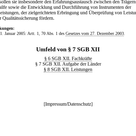
sollen sie insbesondere den Erfahrungsaustausch zwischen den Trägern
hilfe sowie die Entwicklung und Durchführung von Instrumenten der
leistungen, der zielgerichteten Erbringung und Überprüfung von Leist
r Qualitätssicherung fördern.
kungen:
 1. Januar 2005: Artt. 1, 70 Abs. 1 des
Gesetzes vom 27. Dezember 2003
.
Umfeld von § 7 SGB XII
§ 6 SGB XII. Fachkräfte
§ 7 SGB XII. Aufgabe der Länder
§ 8 SGB XII. Leistungen
[
Impressum/Datenschutz
]