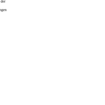
 der
ungen