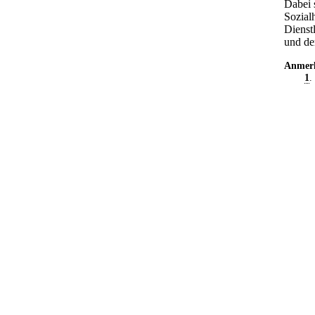
Dabei 
Sozial
Dienst
und de
Anmer
1
.