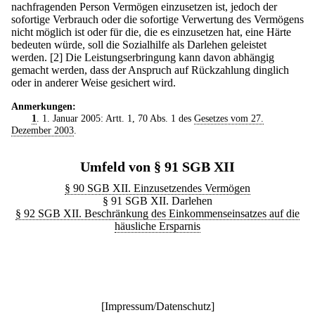
nachfragenden Person Vermögen einzusetzen ist, jedoch der
sofortige Verbrauch oder die sofortige Verwertung des Vermögens
nicht möglich ist oder für die, die es einzusetzen hat, eine Härte
bedeuten würde, soll die Sozialhilfe als Darlehen geleistet
werden.
[2] Die Leistungserbringung kann davon abhängig
gemacht werden, dass der Anspruch auf Rückzahlung dinglich
oder in anderer Weise gesichert wird.
Anmerkungen:
1
. 1. Januar 2005: Artt. 1, 70 Abs. 1 des
Gesetzes vom 27.
Dezember 2003
.
Umfeld von § 91 SGB XII
§ 90 SGB XII. Einzusetzendes Vermögen
§ 91 SGB XII. Darlehen
§ 92 SGB XII. Beschränkung des Einkommenseinsatzes auf die
häusliche Ersparnis
[
Impressum/Datenschutz
]