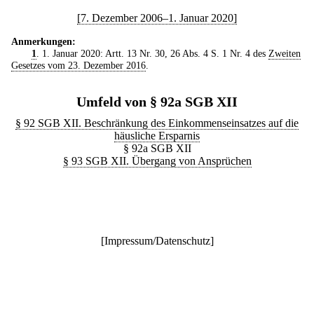
[7. Dezember 2006–1. Januar 2020]
Anmerkungen:
1
. 1. Januar 2020: Artt. 13 Nr. 30, 26 Abs. 4 S. 1 Nr. 4 des
Zweiten
Gesetzes vom 23. Dezember 2016
.
Umfeld von § 92a SGB XII
§ 92 SGB XII. Beschränkung des Einkommenseinsatzes auf die
häusliche Ersparnis
§ 92a SGB XII
§ 93 SGB XII. Übergang von Ansprüchen
[
Impressum/Datenschutz
]