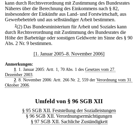
kann durch Rechtsverordnung mit Zustimmung des Bundesrates
Näheres über die Berechnung des Einkommens nach § 82,
insbesondere der Einkünfte aus Land- und Forstwirtschaft, aus
Gewerbebetrieb und aus selbständiger Arbeit bestimmen.
2
(2) Das Bundesministerium für Arbeit und Soziales kann
durch Rechtsverordnung mit Zustimmung des Bundesrates die
Höhe der Barbeträge oder sonstigen Geldwerte im Sinne des § 90
Abs. 2 Nr. 9 bestimmen.
[1. Januar 2005–8. November 2006]
Anmerkungen:
1
. 1. Januar 2005: Artt. 1, 70 Abs. 1 des
Gesetzes vom 27.
Dezember 2003
.
2
. 8. November 2006: Artt. 266 Nr. 2, 559 der
Verordnung vom 31.
Oktober 2006
.
Umfeld von § 96 SGB XII
§ 95 SGB XII. Feststellung der Sozialleistungen
§ 96 SGB XII. Verordnungsermächtigungen
§ 97 SGB XII. Sachliche Zuständigkeit