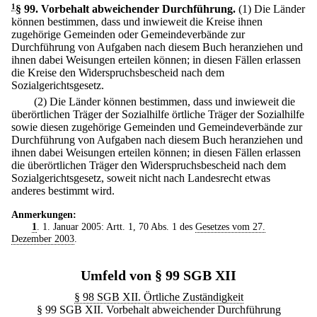
1
§ 99
.
Vorbehalt abweichender Durchführung.
(1) Die Länder
können bestimmen, dass und inwieweit die Kreise ihnen
zugehörige Gemeinden oder Gemeindeverbände zur
Durchführung von Aufgaben nach diesem Buch heranziehen und
ihnen dabei Weisungen erteilen können; in diesen Fällen erlassen
die Kreise den Widerspruchsbescheid nach dem
Sozialgerichtsgesetz.
(2) Die Länder können bestimmen, dass und inwieweit die
überörtlichen Träger der Sozialhilfe örtliche Träger der Sozialhilfe
sowie diesen zugehörige Gemeinden und Gemeindeverbände zur
Durchführung von Aufgaben nach diesem Buch heranziehen und
ihnen dabei Weisungen erteilen können; in diesen Fällen erlassen
die überörtlichen Träger den Widerspruchsbescheid nach dem
Sozialgerichtsgesetz, soweit nicht nach Landesrecht etwas
anderes bestimmt wird.
Anmerkungen:
1
. 1. Januar 2005: Artt. 1, 70 Abs. 1 des
Gesetzes vom 27.
Dezember 2003
.
Umfeld von § 99 SGB XII
§ 98 SGB XII. Örtliche Zuständigkeit
§ 99 SGB XII. Vorbehalt abweichender Durchführung