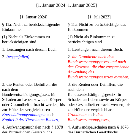
[1. Januar 2024–1. Januar 2025]
[1. Januar 2024]
[1. Juli 2023]
§ 11a. Nicht zu berücksichtigendes
§ 11a. Nicht zu berücksichtigendes
Einkommen
Einkommen
(1) Nicht als Einkommen zu
(1) Nicht als Einkommen zu
berücksichtigen sind
berücksichtigen sind
1. Leistungen nach diesem Buch,
1. Leistungen nach diesem Buch,
2.
(weggefallen)
2.
die Grundrente nach dem
Bundesversorgungsgesetz und nach
den Gesetzen, die eine entsprechende
Anwendung des
Bundesversorgungsgesetzes vorsehen,
3. die Renten oder Beihilfen, die
3. die Renten oder Beihilfen, die
nach dem
nach dem
Bundesentschädigungsgesetz für
Bundesentschädigungsgesetz für
Schaden an Leben sowie an Körper
Schaden an Leben sowie an Körper
oder Gesundheit erbracht werden, bis
oder Gesundheit erbracht werden, bis
zur Höhe der vergleichbaren
zur Höhe der vergleichbaren
Entschädigungszahlungen
nach
Grundrente
nach
dem
Kapitel 9 des Vierzehnten Buches,
Bundesversorgungsgesetz,
4. Aufwandspauschalen nach § 1878
4. Aufwandspauschalen nach § 1878
des Bürgerlichen Gesetzbuchs
des Bürgerlichen Gesetzbuchs