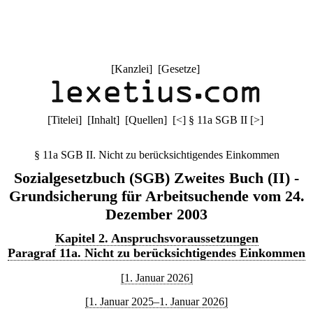
[
Kanzlei
] [
Gesetze
]
[
Titelei
] [
Inhalt
] [
Quellen
]
[
<
]
§ 11a SGB II
[
>
]
§ 11a SGB II. Nicht zu berücksichtigendes Einkommen
Sozialgesetzbuch (SGB) Zweites Buch (II) -
Grundsicherung für Arbeitsuchende vom 24.
Dezember 2003
Kapitel 2. Anspruchsvoraussetzungen
Paragraf 11a. Nicht zu berücksichtigendes Einkommen
[1. Januar 2026]
[1. Januar 2025–1. Januar 2026]