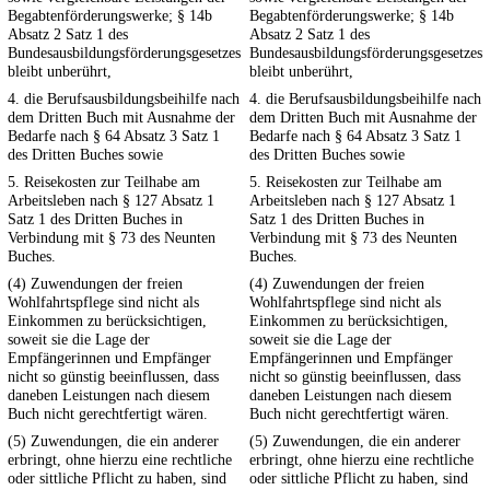
Begabtenförderungswerke; § 14b
Begabtenförderungswerke; § 14b
Absatz 2 Satz 1 des
Absatz 2 Satz 1 des
Bundesausbildungsförderungsgesetzes
Bundesausbildungsförderungsgesetzes
bleibt unberührt,
bleibt unberührt,
4. die Berufsausbildungsbeihilfe nach
4. die Berufsausbildungsbeihilfe nach
dem Dritten Buch mit Ausnahme der
dem Dritten Buch mit Ausnahme der
Bedarfe nach § 64 Absatz 3 Satz 1
Bedarfe nach § 64 Absatz 3 Satz 1
des Dritten Buches sowie
des Dritten Buches sowie
5. Reisekosten zur Teilhabe am
5. Reisekosten zur Teilhabe am
Arbeitsleben nach § 127 Absatz 1
Arbeitsleben nach § 127 Absatz 1
Satz 1 des Dritten Buches in
Satz 1 des Dritten Buches in
Verbindung mit § 73 des Neunten
Verbindung mit § 73 des Neunten
Buches.
Buches.
(4) Zuwendungen der freien
(4) Zuwendungen der freien
Wohlfahrtspflege sind nicht als
Wohlfahrtspflege sind nicht als
Einkommen zu berücksichtigen,
Einkommen zu berücksichtigen,
soweit sie die Lage der
soweit sie die Lage der
Empfängerinnen und Empfänger
Empfängerinnen und Empfänger
nicht so günstig beeinflussen, dass
nicht so günstig beeinflussen, dass
daneben Leistungen nach diesem
daneben Leistungen nach diesem
Buch nicht gerechtfertigt wären.
Buch nicht gerechtfertigt wären.
(5) Zuwendungen, die ein anderer
(5) Zuwendungen, die ein anderer
erbringt, ohne hierzu eine rechtliche
erbringt, ohne hierzu eine rechtliche
oder sittliche Pflicht zu haben, sind
oder sittliche Pflicht zu haben, sind