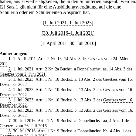
haben, aus Erwerbstätigkeiten, die in den Schulferien ausgeübt werden
[2] Satz 1 gilt nicht für eine Ausbildungsvergütung, auf die eine
Schülerin oder ein Schüler einen Anspruch hat.
[1. Juli 2021–1. Juli 2023]
[30. Juli 2016–1. Juli 2021]
[1. April 2011–30. Juli 2016]
Anmerkungen:
1
. 1. April 2011: Artt. 2 Nr. 15, 14 Abs. 3 des
Gesetzes vom 24. März
2011
.
2
. 1. Juli 2021: Artt. 2 Nr. 2a Buchst. a Doppelbuchst. aa, 14 Abs. 3 des
Gesetzes vom 2. Juni 2021
.
3
. 1. Juli 2023: Artt. 1 Nr. 10 Buchst. a, 13 Abs. 2 des
Gesetzes vom 16.
Dezember 2022
.
4
. 1. Juli 2023: Artt. 1 Nr. 10 Buchst. b, 13 Abs. 2 des
Gesetzes vom 16.
Dezember 2022
.
5
. 1. Juli 2023: Artt. 1 Nr. 10 Buchst. b, 13 Abs. 2 des
Gesetzes vom 16.
Dezember 2022
.
6
. 1. Juli 2023: Artt. 1 Nr. 10 Buchst. b, 13 Abs. 2 des
Gesetzes vom 16.
Dezember 2022
.
7
. 30. Juli 2016: Artt. 1 Nr. 9 Buchst. a Doppelbuchst. aa, 4 Abs. 1 des
Gesetzes vom 26. Juli 2016
.
8
. 30. Juli 2016: Artt. 1 Nr. 9 Buchst. a Doppelbuchst. bb, 4 Abs. 1 des