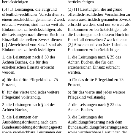
berücksichtigen.
berücksichtigen.
(3) [1] Leistungen, die aufgrund
(3) [1] Leistungen, die aufgrund
öffentlich-rechtlicher Vorschriften zu
öffentlich-rechtlicher Vorschriften zu
einem ausdrücklich genannten Zweck
einem ausdrücklich genannten Zweck
erbracht werden, sind nur so weit als
erbracht werden, sind nur so weit als
Einkommen zu berücksichtigen, als
Einkommen zu berücksichtigen, als
die Leistungen nach diesem Buch im
die Leistungen nach diesem Buch im
Einzelfall demselben Zweck dienen.
Einzelfall demselben Zweck dienen.
[2] Abweichend von Satz 1 sind als
[2] Abweichend von Satz 1 sind als
Einkommen zu berücksichtigen
Einkommen zu berücksichtigen
1. die Leistungen nach § 39 des
1. die Leistungen nach § 39 des
Achten Buches, die für den
Achten Buches, die für den
erzieherischen Einsatz erbracht
erzieherischen Einsatz erbracht
werden,
werden,
a) für das dritte Pflegekind zu 75
a) für das dritte Pflegekind zu 75
Prozent,
Prozent,
b) für das vierte und jedes weitere
b) für das vierte und jedes weitere
Pflegekind vollständig,
Pflegekind vollständig,
2. die Leistungen nach § 23 des
2. die Leistungen nach § 23 des
Achten Buches,
Achten Buches,
3. die Leistungen der
3. die Leistungen der
Ausbildungsförderung nach dem
Ausbildungsförderung nach dem
Bundesausbildungsförderungsgesetz
Bundesausbildungsförderungsgesetz
sowie vergleichbare Leistungen der
sowie vergleichbare Leistungen der