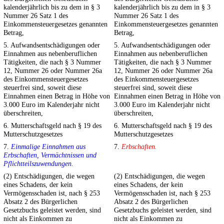
kalenderjährlich bis zu dem in § 3
kalenderjährlich bis zu dem in § 3
Nummer 26 Satz 1 des
Nummer 26 Satz 1 des
Einkommensteuergesetzes genannten
Einkommensteuergesetzes genannten
Betrag,
Betrag,
5. Aufwandsentschädigungen oder
5. Aufwandsentschädigungen oder
Einnahmen aus nebenberuflichen
Einnahmen aus nebenberuflichen
Tätigkeiten, die nach § 3 Nummer
Tätigkeiten, die nach § 3 Nummer
12, Nummer 26 oder Nummer 26a
12, Nummer 26 oder Nummer 26a
des Einkommensteuergesetzes
des Einkommensteuergesetzes
steuerfrei sind, soweit diese
steuerfrei sind, soweit diese
Einnahmen einen Betrag in Höhe von
Einnahmen einen Betrag in Höhe von
3.000 Euro im Kalenderjahr nicht
3.000 Euro im Kalenderjahr nicht
überschreiten,
überschreiten,
6. Mutterschaftsgeld nach § 19 des
6. Mutterschaftsgeld nach § 19 des
Mutterschutzgesetzes
Mutterschutzgesetzes
7.
Einmalige Einnahmen aus
7.
Erbschaften.
Erbschaften, Vermächtnissen und
Pflichtteilszuwendungen.
(2) Entschädigungen, die wegen
(2) Entschädigungen, die wegen
eines Schadens, der kein
eines Schadens, der kein
Vermögensschaden ist, nach § 253
Vermögensschaden ist, nach § 253
Absatz 2 des Bürgerlichen
Absatz 2 des Bürgerlichen
Gesetzbuchs geleistet werden, sind
Gesetzbuchs geleistet werden, sind
nicht als Einkommen zu
nicht als Einkommen zu