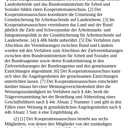
Landesbehörde und das Bundesministerium für Arbeit und
Soziales bilden einen Kooperationsausschuss.
[2] Der
Kooperationsausschuss koordiniert die Umsetzung der
Grundsicherung für Arbeitsuchende auf Landesebene.
[3] Im
Kooperationsausschuss vereinbaren das Land und der Bund
jährlich die Ziele und Schwerpunkte der Arbeitsmarkt- und
Integrationspolitik in der Grundsicherung für Arbeitsuchende auf
Landesebene.
[4] § 48b bleibt unberührt.
[5] Die Verfahren zum
Abschluss der Vereinbarungen zwischen Bund und Ländern
werden mit den Verfahren zum Abschluss der Zielvereinbarungen
zwischen dem Bundesministerium für Arbeit und Soziales und
der Bundesagentur sowie deren Konkretisierung in den
Zielvereinbarungen der Bundesagentur und den gemeinsamen
Einrichtungen abgestimmt.
[6] Der Kooperationsausschuss kann
sich über die Angelegenheiten der gemeinsamen Einrichtungen
unterrichten lassen.
[7] Der Kooperationsausschuss entscheidet
darüber hinaus bei einer Meinungsverschiedenheit über die
Weisungszuständigkeit im Verfahren nach § 44e, berät die
Trägerversammlung bei der Bestellung und Abberufung eines
Geschäftsführers nach § 44c Absatz 2 Nummer 1 und gibt in den
Fällen einer Weisung in grundsätzlichen Angelegenheiten nach §
44b Absatz 3 Satz 4 eine Empfehlung ab.
(2)
[1] Der Kooperationsausschuss besteht aus sechs
Mitgliedern, von denen drei Mitglieder von der zuständigen