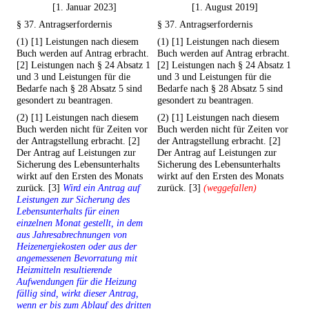
[1. Januar 2023]
[1. August 2019]
§ 37. Antragserfordernis
§ 37. Antragserfordernis
(1) [1] Leistungen nach diesem
(1) [1] Leistungen nach diesem
Buch werden auf Antrag erbracht.
Buch werden auf Antrag erbracht.
[2] Leistungen nach § 24 Absatz 1
[2] Leistungen nach § 24 Absatz 1
und 3 und Leistungen für die
und 3 und Leistungen für die
Bedarfe nach § 28 Absatz 5 sind
Bedarfe nach § 28 Absatz 5 sind
gesondert zu beantragen.
gesondert zu beantragen.
(2) [1] Leistungen nach diesem
(2) [1] Leistungen nach diesem
Buch werden nicht für Zeiten vor
Buch werden nicht für Zeiten vor
der Antragstellung erbracht. [2]
der Antragstellung erbracht. [2]
Der Antrag auf Leistungen zur
Der Antrag auf Leistungen zur
Sicherung des Lebensunterhalts
Sicherung des Lebensunterhalts
wirkt auf den Ersten des Monats
wirkt auf den Ersten des Monats
zurück. [3]
Wird ein Antrag auf
zurück. [3]
(weggefallen)
Leistungen zur Sicherung des
Lebensunterhalts für einen
einzelnen Monat gestellt, in dem
aus Jahresabrechnungen von
Heizenergiekosten oder aus der
angemessenen Bevorratung mit
Heizmitteln resultierende
Aufwendungen für die Heizung
fällig sind, wirkt dieser Antrag,
wenn er bis zum Ablauf des dritten