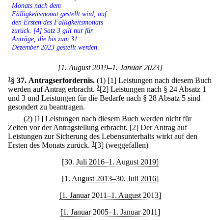
Monats nach dem
Fälligkeitsmonat gestellt wird, auf
den Ersten des Fälligkeitsmonats
zurück. [4] Satz 3 gilt nur für
Anträge, die bis zum 31.
Dezember 2023 gestellt werden.
[1. August 2019–1. Januar 2023]
1
§ 37
.
Antragserfordernis.
(1)
[1] Leistungen nach diesem Buch
werden auf Antrag erbracht.
2
[2] Leistungen nach § 24 Absatz 1
und 3 und Leistungen für die Bedarfe nach § 28 Absatz 5 sind
gesondert zu beantragen.
(2)
[1] Leistungen nach diesem Buch werden nicht für
Zeiten vor der Antragstellung erbracht.
[2] Der Antrag auf
Leistungen zur Sicherung des Lebensunterhalts wirkt auf den
Ersten des Monats zurück.
3
[3] (weggefallen)
[30. Juli 2016–1. August 2019]
[1. August 2013–30. Juli 2016]
[1. Januar 2011–1. August 2013]
[1. Januar 2005–1. Januar 2011]