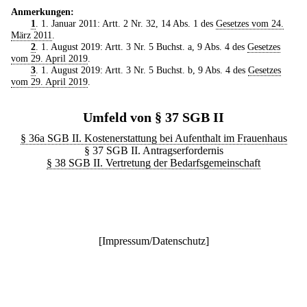
Anmerkungen:
1
. 1. Januar 2011: Artt. 2 Nr. 32, 14 Abs. 1 des
Gesetzes vom 24.
März 2011
.
2
. 1. August 2019: Artt. 3 Nr. 5 Buchst. a, 9 Abs. 4 des
Gesetzes
vom 29. April 2019
.
3
. 1. August 2019: Artt. 3 Nr. 5 Buchst. b, 9 Abs. 4 des
Gesetzes
vom 29. April 2019
.
Umfeld von § 37 SGB II
§ 36a SGB II. Kostenerstattung bei Aufenthalt im Frauenhaus
§ 37 SGB II. Antragserfordernis
§ 38 SGB II. Vertretung der Bedarfsgemeinschaft
[
Impressum/Datenschutz
]