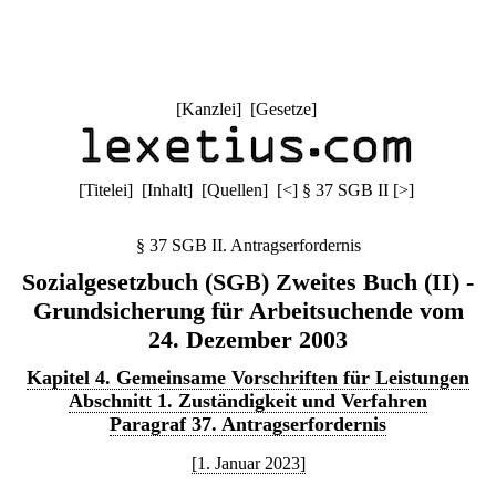
[
Kanzlei
] [
Gesetze
]
[
Titelei
] [
Inhalt
] [
Quellen
]
[
<
]
§ 37 SGB II
[
>
]
§ 37 SGB II. Antragserfordernis
Sozialgesetzbuch (SGB) Zweites Buch (II) -
Grundsicherung für Arbeitsuchende vom
24. Dezember 2003
Kapitel 4. Gemeinsame Vorschriften für Leistungen
Abschnitt 1. Zuständigkeit und Verfahren
Paragraf 37. Antragserfordernis
[1. Januar 2023]