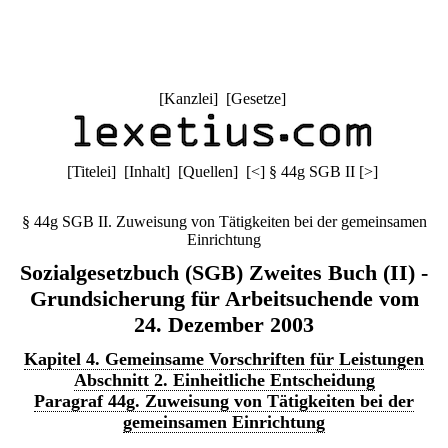
[
Kanzlei
] [
Gesetze
]
[
Titelei
] [
Inhalt
] [
Quellen
]
[
<
]
§ 44g SGB II
[
>
]
§ 44g SGB II. Zuweisung von Tätigkeiten bei der gemeinsamen
Einrichtung
Sozialgesetzbuch (SGB) Zweites Buch (II) -
Grundsicherung für Arbeitsuchende vom
24. Dezember 2003
Kapitel 4. Gemeinsame Vorschriften für Leistungen
Abschnitt 2. Einheitliche Entscheidung
Paragraf 44g. Zuweisung von Tätigkeiten bei der
gemeinsamen Einrichtung