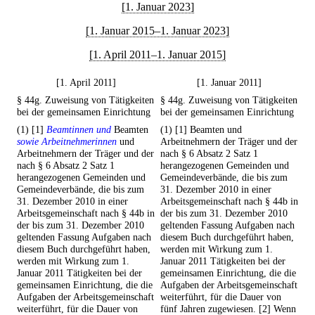
[1. Januar 2023]
[1. Januar 2015–1. Januar 2023]
[1. April 2011–1. Januar 2015]
[1. April 2011]
[1. Januar 2011]
§ 44g. Zuweisung von Tätigkeiten
§ 44g. Zuweisung von Tätigkeiten
bei der gemeinsamen Einrichtung
bei der gemeinsamen Einrichtung
(1) [1]
Beamtinnen und
Beamten
(1) [1] Beamten und
sowie Arbeitnehmerinnen
und
Arbeitnehmern der Träger und der
Arbeitnehmern der Träger und der
nach § 6 Absatz 2 Satz 1
nach § 6 Absatz 2 Satz 1
herangezogenen Gemeinden und
herangezogenen Gemeinden und
Gemeindeverbände, die bis zum
Gemeindeverbände, die bis zum
31. Dezember 2010 in einer
31. Dezember 2010 in einer
Arbeitsgemeinschaft nach § 44b in
Arbeitsgemeinschaft nach § 44b in
der bis zum 31. Dezember 2010
der bis zum 31. Dezember 2010
geltenden Fassung Aufgaben nach
geltenden Fassung Aufgaben nach
diesem Buch durchgeführt haben,
diesem Buch durchgeführt haben,
werden mit Wirkung zum 1.
werden mit Wirkung zum 1.
Januar 2011 Tätigkeiten bei der
Januar 2011 Tätigkeiten bei der
gemeinsamen Einrichtung, die die
gemeinsamen Einrichtung, die die
Aufgaben der Arbeitsgemeinschaft
Aufgaben der Arbeitsgemeinschaft
weiterführt, für die Dauer von
weiterführt, für die Dauer von
fünf Jahren zugewiesen. [2] Wenn