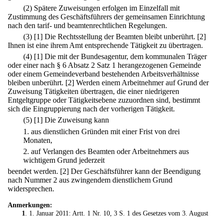
(2) Spätere Zuweisungen erfolgen im Einzelfall mit
Zustimmung des Geschäftsführers der gemeinsamen Einrichtung
nach den tarif- und beamtenrechtlichen Regelungen.
(3)
[1] Die Rechtsstellung der Beamten bleibt unberührt.
[2]
Ihnen ist eine ihrem Amt entsprechende Tätigkeit zu übertragen.
(4)
[1] Die mit der Bundesagentur, dem kommunalen Träger
oder einer nach § 6 Absatz 2 Satz 1 herangezogenen Gemeinde
oder einem Gemeindeverband bestehenden Arbeitsverhältnisse
bleiben unberührt.
[2] Werden einem Arbeitnehmer auf Grund der
Zuweisung Tätigkeiten übertragen, die einer niedrigeren
Entgeltgruppe oder Tätigkeitsebene zuzuordnen sind, bestimmt
sich die Eingruppierung nach der vorherigen Tätigkeit.
(5)
[1] Die Zuweisung kann
1.
aus dienstlichen Gründen mit einer Frist von drei
Monaten,
2.
auf Verlangen des Beamten oder Arbeitnehmers aus
wichtigem Grund jederzeit
beendet werden.
[2] Der Geschäftsführer kann der Beendigung
nach Nummer 2 aus zwingendem dienstlichem Grund
widersprechen.
Anmerkungen:
1
. 1. Januar 2011: Artt. 1 Nr. 10, 3 S. 1 des
Gesetzes vom 3. August