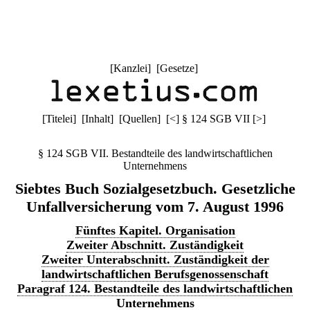
[
Kanzlei
] [
Gesetze
]
[
Titelei
] [
Inhalt
] [
Quellen
]
[
<
]
§ 124 SGB VII
[
>
]
§ 124 SGB VII. Bestandteile des landwirtschaftlichen
Unternehmens
Siebtes Buch Sozialgesetzbuch. Gesetzliche
Unfallversicherung vom 7. August 1996
Fünftes Kapitel. Organisation
Zweiter Abschnitt. Zuständigkeit
Zweiter Unterabschnitt. Zuständigkeit der
landwirtschaftlichen Berufsgenossenschaft
Paragraf 124. Bestandteile des landwirtschaftlichen
Unternehmens