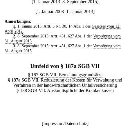
[1. Januar 2013–8. September 2015]
[1. Januar 2008–1. Januar 2013]
Anmerkungen:
1
. 1. Januar 2013: Artt. 3 Nr. 30, 14 Abs. 1 des
Gesetzes vom 12.
April 2012
.
2
. 8. September 2015: Artt. 451, 627 Abs. 1 der
Verordnung vom
31. August 2015
.
3
. 8. September 2015: Artt. 451, 627 Abs. 1 der
Verordnung vom
31. August 2015
.
Umfeld von § 187a SGB VII
§ 187 SGB VII. Berechnungsgrundsätze
§ 187a SGB VII. Reduzierung der Kosten für Verwaltung und
Verfahren in der landwirtschaftlichen Unfallversicherung
§ 188 SGB VII. Auskunftspflicht der Krankenkassen
[
Impressum/Datenschutz
]