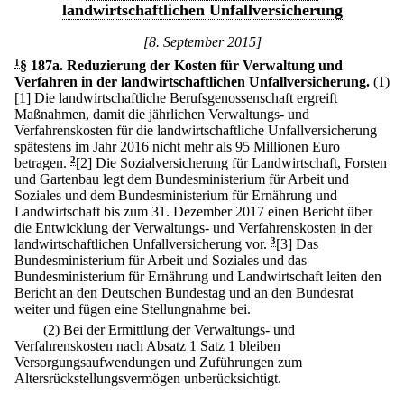
landwirtschaftlichen Unfallversicherung
[8. September 2015]
1
§ 187a
.
Reduzierung der Kosten für Verwaltung und
Verfahren in der landwirtschaftlichen Unfallversicherung.
(1)
[1] Die landwirtschaftliche Berufsgenossenschaft ergreift
Maßnahmen, damit die jährlichen Verwaltungs- und
Verfahrenskosten für die landwirtschaftliche Unfallversicherung
spätestens im Jahr 2016 nicht mehr als 95 Millionen Euro
betragen.
2
[2] Die Sozialversicherung für Landwirtschaft, Forsten
und Gartenbau legt dem Bundesministerium für Arbeit und
Soziales und dem Bundesministerium für Ernährung und
Landwirtschaft bis zum 31. Dezember 2017 einen Bericht über
die Entwicklung der Verwaltungs- und Verfahrenskosten in der
landwirtschaftlichen Unfallversicherung vor.
3
[3] Das
Bundesministerium für Arbeit und Soziales und das
Bundesministerium für Ernährung und Landwirtschaft leiten den
Bericht an den Deutschen Bundestag und an den Bundesrat
weiter und fügen eine Stellungnahme bei.
(2) Bei der Ermittlung der Verwaltungs- und
Verfahrenskosten nach Absatz 1 Satz 1 bleiben
Versorgungsaufwendungen und Zuführungen zum
Altersrückstellungsvermögen unberücksichtigt.