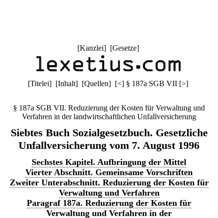
[
Kanzlei
] [
Gesetze
]
[
Titelei
] [
Inhalt
] [
Quellen
]
[
<
]
§ 187a SGB VII
[
>
]
§ 187a SGB VII. Reduzierung der Kosten für Verwaltung und
Verfahren in der landwirtschaftlichen Unfallversicherung
Siebtes Buch Sozialgesetzbuch. Gesetzliche
Unfallversicherung vom 7. August 1996
Sechstes Kapitel. Aufbringung der Mittel
Vierter Abschnitt. Gemeinsame Vorschriften
Zweiter Unterabschnitt. Reduzierung der Kosten für
Verwaltung und Verfahren
Paragraf 187a. Reduzierung der Kosten für
Verwaltung und Verfahren in der