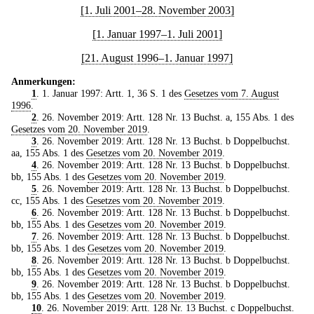
[1. Juli 2001–28. November 2003]
[1. Januar 1997–1. Juli 2001]
[21. August 1996–1. Januar 1997]
Anmerkungen:
1
. 1. Januar 1997: Artt. 1, 36 S. 1 des
Gesetzes vom 7. August
1996
.
2
. 26. November 2019: Artt. 128 Nr. 13 Buchst. a, 155 Abs. 1 des
Gesetzes vom 20. November 2019
.
3
. 26. November 2019: Artt. 128 Nr. 13 Buchst. b Doppelbuchst.
aa, 155 Abs. 1 des
Gesetzes vom 20. November 2019
.
4
. 26. November 2019: Artt. 128 Nr. 13 Buchst. b Doppelbuchst.
bb, 155 Abs. 1 des
Gesetzes vom 20. November 2019
.
5
. 26. November 2019: Artt. 128 Nr. 13 Buchst. b Doppelbuchst.
cc, 155 Abs. 1 des
Gesetzes vom 20. November 2019
.
6
. 26. November 2019: Artt. 128 Nr. 13 Buchst. b Doppelbuchst.
bb, 155 Abs. 1 des
Gesetzes vom 20. November 2019
.
7
. 26. November 2019: Artt. 128 Nr. 13 Buchst. b Doppelbuchst.
bb, 155 Abs. 1 des
Gesetzes vom 20. November 2019
.
8
. 26. November 2019: Artt. 128 Nr. 13 Buchst. b Doppelbuchst.
bb, 155 Abs. 1 des
Gesetzes vom 20. November 2019
.
9
. 26. November 2019: Artt. 128 Nr. 13 Buchst. b Doppelbuchst.
bb, 155 Abs. 1 des
Gesetzes vom 20. November 2019
.
10
. 26. November 2019: Artt. 128 Nr. 13 Buchst. c Doppelbuchst.