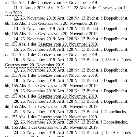
aa, 155 Abs. 1 des
Gesetzes vom 20. November 2019
.
11
. 1. Januar 2023: Artt. 7 Nr. 22, 28 Abs. 8 des
Gesetzes vom 12.
Juni 2020
.
12
. 26. November 2019: Artt. 128 Nr. 13 Buchst. c Doppelbuchst.
bb, 155 Abs. 1 des
Gesetzes vom 20. November 2019
.
13
. 26. November 2019: Artt. 128 Nr. 13 Buchst. c Doppelbuchst.
bb, 155 Abs. 1 des
Gesetzes vom 20. November 2019
.
14
. 26. November 2019: Artt. 128 Nr. 13 Buchst. c Doppelbuchst.
cc, 155 Abs. 1 des
Gesetzes vom 20. November 2019
.
15
. 26. November 2019: Artt. 128 Nr. 13 Buchst. c Doppelbuchst.
cc, 155 Abs. 1 des
Gesetzes vom 20. November 2019
.
16
. 26. November 2019: Artt. 128 Nr. 13 Buchst. d, 155 Abs. 1 des
Gesetzes vom 20. November 2019
.
17
. 26. November 2019: Artt. 128 Nr. 13 Buchst. e Doppelbuchst.
aa, 155 Abs. 1 des
Gesetzes vom 20. November 2019
.
18
. 26. November 2019: Artt. 128 Nr. 13 Buchst. e Doppelbuchst.
bb, 155 Abs. 1 des
Gesetzes vom 20. November 2019
.
19
. 26. November 2019: Artt. 128 Nr. 13 Buchst. e Doppelbuchst.
cc, 155 Abs. 1 des
Gesetzes vom 20. November 2019
.
20
. 26. November 2019: Artt. 128 Nr. 13 Buchst. e Doppelbuchst.
dd, 155 Abs. 1 des
Gesetzes vom 20. November 2019
.
21
. 26. November 2019: Artt. 128 Nr. 13 Buchst. f Doppelbuchst.
aa, 155 Abs. 1 des
Gesetzes vom 20. November 2019
.
22
. 26. November 2019: Artt. 128 Nr. 13 Buchst. f Doppelbuchst.
bb, 155 Abs. 1 des
Gesetzes vom 20. November 2019
.
23
. 26. November 2019: Artt. 128 Nr. 13 Buchst. g, 155 Abs. 1 des