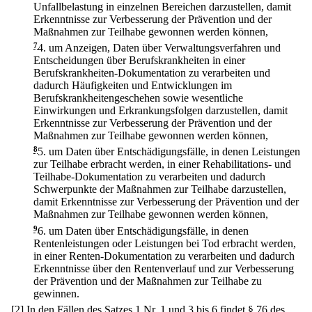
Unfallbelastung in einzelnen Bereichen darzustellen, damit
Erkenntnisse zur Verbesserung der Prävention und der
Maßnahmen zur Teilhabe gewonnen werden können,
7
4.
um Anzeigen, Daten über Verwaltungsverfahren und
Entscheidungen über Berufskrankheiten in einer
Berufskrankheiten-Dokumentation zu verarbeiten und
dadurch Häufigkeiten und Entwicklungen im
Berufskrankheitengeschehen sowie wesentliche
Einwirkungen und Erkrankungsfolgen darzustellen, damit
Erkenntnisse zur Verbesserung der Prävention und der
Maßnahmen zur Teilhabe gewonnen werden können,
8
5.
um Daten über Entschädigungsfälle, in denen Leistungen
zur Teilhabe erbracht werden, in einer Rehabilitations- und
Teilhabe-Dokumentation zu verarbeiten und dadurch
Schwerpunkte der Maßnahmen zur Teilhabe darzustellen,
damit Erkenntnisse zur Verbesserung der Prävention und der
Maßnahmen zur Teilhabe gewonnen werden können,
9
6.
um Daten über Entschädigungsfälle, in denen
Rentenleistungen oder Leistungen bei Tod erbracht werden,
in einer Renten-Dokumentation zu verarbeiten und dadurch
Erkenntnisse über den Rentenverlauf und zur Verbesserung
der Prävention und der Maßnahmen zur Teilhabe zu
gewinnen.
[2] In den Fällen des Satzes 1 Nr. 1 und 3 bis 6 findet § 76 des