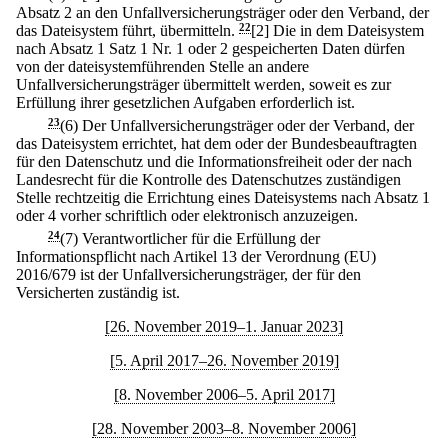
Absatz 2 an den Unfallversicherungsträger oder den Verband, der
das Dateisystem führt, übermitteln.
22
[2] Die in dem Dateisystem
nach Absatz 1 Satz 1 Nr. 1 oder 2 gespeicherten Daten dürfen
von der dateisystemführenden Stelle an andere
Unfallversicherungsträger übermittelt werden, soweit es zur
Erfüllung ihrer gesetzlichen Aufgaben erforderlich ist.
23
(6) Der Unfallversicherungsträger oder der Verband, der
das Dateisystem errichtet, hat dem oder der Bundesbeauftragten
für den Datenschutz und die Informationsfreiheit oder der nach
Landesrecht für die Kontrolle des Datenschutzes zuständigen
Stelle rechtzeitig die Errichtung eines Dateisystems nach Absatz 1
oder 4 vorher schriftlich oder elektronisch anzuzeigen.
24
(7) Verantwortlicher für die Erfüllung der
Informationspflicht nach Artikel 13 der Verordnung (EU)
2016/679 ist der Unfallversicherungsträger, der für den
Versicherten zuständig ist.
[26. November 2019–1. Januar 2023]
[5. April 2017–26. November 2019]
[8. November 2006–5. April 2017]
[28. November 2003–8. November 2006]