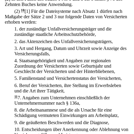
Zehnten Buches keine Anwendung.
(2)
10
[1] Für die Dateisysteme nach Absatz 1 dürfen nach
Maßgabe der Sätze 2 und 3 nur folgende Daten von Versicherten
erhoben werden:
1.
der zuständige Unfallversicherungsträger und die
zuständige staatliche Arbeitsschutzbehörde,
2.
das Aktenzeichen des Unfallversicherungsträgers,
3.
Art und Hergang, Datum und Uhrzeit sowie Anzeige des
Versicherungsfalls,
4.
Staatsangehörigkeit und Angaben zur regionalen
Zuordnung der Versicherten sowie Geburtsjahr und
Geschlecht der Versicherten und der Hinterbliebenen,
5.
Familienstand und Versichertenstatus der Versicherten,
6.
Beruf der Versicherten, ihre Stellung im Erwerbsleben
und die Art ihrer Tätigkeit,
11
7.
Angaben zum Unternehmen einschließlich der
Unternehmernummer nach § 136a,
8.
die Arbeitsanamnese und die als Ursache für eine
Schädigung vermuteten Einwirkungen am Arbeitsplatz,
9.
die geäußerten Beschwerden und die Diagnose,
10.
Entscheidungen über Anerkennung oder Ablehnung von