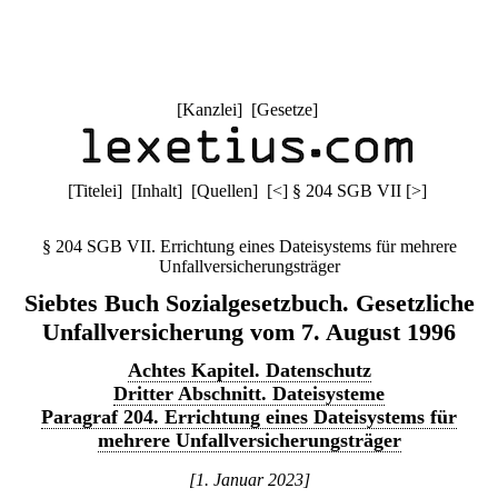
[
Kanzlei
] [
Gesetze
]
[
Titelei
] [
Inhalt
] [
Quellen
]
[
<
]
§ 204 SGB VII
[
>
]
§ 204 SGB VII. Errichtung eines Dateisystems für mehrere
Unfallversicherungsträger
Siebtes Buch Sozialgesetzbuch. Gesetzliche
Unfallversicherung vom 7. August 1996
Achtes Kapitel. Datenschutz
Dritter Abschnitt. Dateisysteme
Paragraf 204. Errichtung eines Dateisystems für
mehrere Unfallversicherungsträger
[1. Januar 2023]