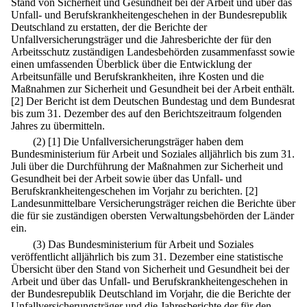
Stand von Sicherheit und Gesundheit bei der Arbeit und über das
Unfall- und Berufskrankheitengeschehen in der Bundesrepublik
Deutschland zu erstatten, der die Berichte der
Unfallversicherungsträger und die Jahresberichte der für den
Arbeitsschutz zuständigen Landesbehörden zusammenfasst sowie
einen umfassenden Überblick über die Entwicklung der
Arbeitsunfälle und Berufskrankheiten, ihre Kosten und die
Maßnahmen zur Sicherheit und Gesundheit bei der Arbeit enthält.
[2] Der Bericht ist dem Deutschen Bundestag und dem Bundesrat
bis zum 31. Dezember des auf den Berichtszeitraum folgenden
Jahres zu übermitteln.
(2)
[1] Die Unfallversicherungsträger haben dem
Bundesministerium für Arbeit und Soziales alljährlich bis zum 31.
Juli über die Durchführung der Maßnahmen zur Sicherheit und
Gesundheit bei der Arbeit sowie über das Unfall- und
Berufskrankheitengeschehen im Vorjahr zu berichten.
[2]
Landesunmittelbare Versicherungsträger reichen die Berichte über
die für sie zuständigen obersten Verwaltungsbehörden der Länder
ein.
(3) Das Bundesministerium für Arbeit und Soziales
veröffentlicht alljährlich bis zum 31. Dezember eine statistische
Übersicht über den Stand von Sicherheit und Gesundheit bei der
Arbeit und über das Unfall- und Berufskrankheitengeschehen in
der Bundesrepublik Deutschland im Vorjahr, die die Berichte der
Unfallversicherungsträger und die Jahresberichte der für den