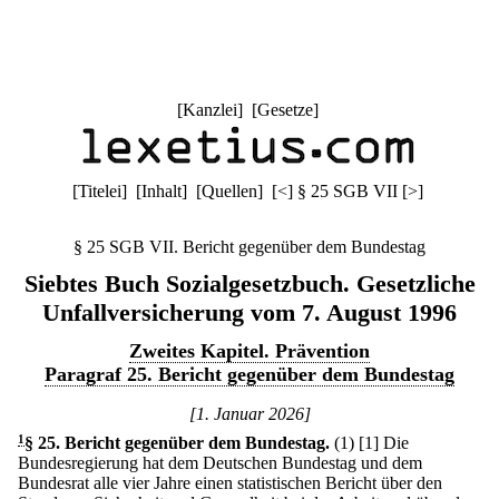
[
Kanzlei
] [
Gesetze
]
[
Titelei
] [
Inhalt
] [
Quellen
]
[
<
]
§ 25 SGB VII
[
>
]
§ 25 SGB VII. Bericht gegenüber dem Bundestag
Siebtes Buch Sozialgesetzbuch. Gesetzliche
Unfallversicherung vom 7. August 1996
Zweites Kapitel. Prävention
Paragraf 25. Bericht gegenüber dem Bundestag
[1. Januar 2026]
1
§ 25
.
Bericht gegenüber dem Bundestag.
(1)
[1] Die
Bundesregierung hat dem Deutschen Bundestag und dem
Bundesrat alle vier Jahre einen statistischen Bericht über den