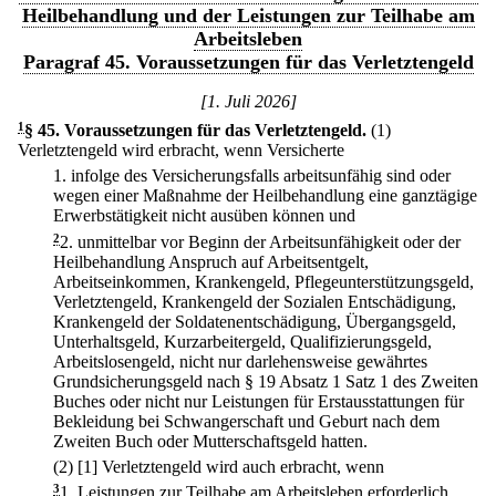
Heilbehandlung und der Leistungen zur Teilhabe am
Arbeitsleben
Paragraf 45. Voraussetzungen für das Verletztengeld
[1. Juli 2026]
1
§ 45
.
Voraussetzungen für das Verletztengeld.
(1)
Verletztengeld wird erbracht, wenn Versicherte
1.
infolge des Versicherungsfalls arbeitsunfähig sind oder
wegen einer Maßnahme der Heilbehandlung eine ganztägige
Erwerbstätigkeit nicht ausüben können und
2
2.
unmittelbar vor Beginn der Arbeitsunfähigkeit oder der
Heilbehandlung Anspruch auf Arbeitsentgelt,
Arbeitseinkommen, Krankengeld, Pflegeunterstützungsgeld,
Verletztengeld, Krankengeld der Sozialen Entschädigung,
Krankengeld der Soldatenentschädigung, Übergangsgeld,
Unterhaltsgeld, Kurzarbeitergeld, Qualifizierungsgeld,
Arbeitslosengeld, nicht nur darlehensweise gewährtes
Grundsicherungsgeld nach § 19 Absatz 1 Satz 1 des Zweiten
Buches oder nicht nur Leistungen für Erstausstattungen für
Bekleidung bei Schwangerschaft und Geburt nach dem
Zweiten Buch oder Mutterschaftsgeld hatten.
(2)
[1] Verletztengeld wird auch erbracht, wenn
3
1.
Leistungen zur Teilhabe am Arbeitsleben erforderlich