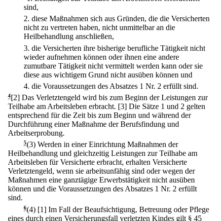
sind,
2.
diese Maßnahmen sich aus Gründen, die die Versicherten
nicht zu vertreten haben, nicht unmittelbar an die
Heilbehandlung anschließen,
3.
die Versicherten ihre bisherige berufliche Tätigkeit nicht
wieder aufnehmen können oder ihnen eine andere
zumutbare Tätigkeit nicht vermittelt werden kann oder sie
diese aus wichtigem Grund nicht ausüben können und
4.
die Voraussetzungen des Absatzes 1 Nr. 2 erfüllt sind.
4
[2] Das Verletztengeld wird bis zum Beginn der Leistungen zur
Teilhabe am Arbeitsleben erbracht.
[3] Die Sätze 1 und 2 gelten
entsprechend für die Zeit bis zum Beginn und während der
Durchführung einer Maßnahme der Berufsfindung und
Arbeitserprobung.
5
(3) Werden in einer Einrichtung Maßnahmen der
Heilbehandlung und gleichzeitig Leistungen zur Teilhabe am
Arbeitsleben für Versicherte erbracht, erhalten Versicherte
Verletztengeld, wenn sie arbeitsunfähig sind oder wegen der
Maßnahmen eine ganztägige Erwerbstätigkeit nicht ausüben
können und die Voraussetzungen des Absatzes 1 Nr. 2 erfüllt
sind.
6
(4)
[1] Im Fall der Beaufsichtigung, Betreuung oder Pflege
eines durch einen Versicherungsfall verletzten Kindes gilt § 45