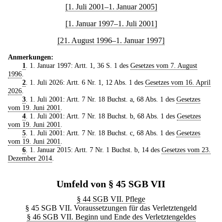
[1. Juli 2001–1. Januar 2005]
[1. Januar 1997–1. Juli 2001]
[21. August 1996–1. Januar 1997]
Anmerkungen:
1
. 1. Januar 1997: Artt. 1, 36 S. 1 des
Gesetzes vom 7. August
1996
.
2
. 1. Juli 2026: Artt. 6 Nr. 1, 12 Abs. 1 des
Gesetzes vom 16. April
2026
.
3
. 1. Juli 2001: Artt. 7 Nr. 18 Buchst. a, 68 Abs. 1 des
Gesetzes
vom 19. Juni 2001
.
4
. 1. Juli 2001: Artt. 7 Nr. 18 Buchst. b, 68 Abs. 1 des
Gesetzes
vom 19. Juni 2001
.
5
. 1. Juli 2001: Artt. 7 Nr. 18 Buchst. c, 68 Abs. 1 des
Gesetzes
vom 19. Juni 2001
.
6
. 1. Januar 2015: Artt. 7 Nr. 1 Buchst. b, 14 des
Gesetzes vom 23.
Dezember 2014
.
Umfeld von § 45 SGB VII
§ 44 SGB VII. Pflege
§ 45 SGB VII. Voraussetzungen für das Verletztengeld
§ 46 SGB VII. Beginn und Ende des Verletztengeldes