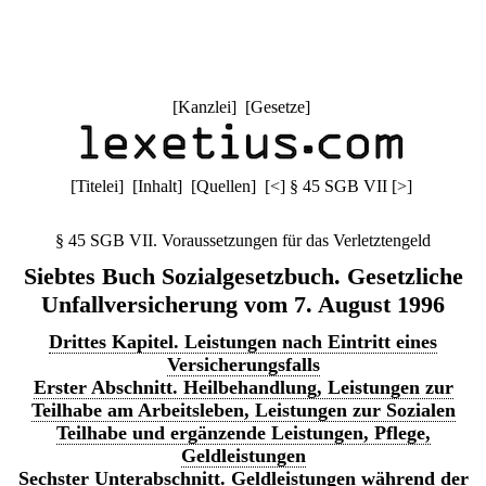
[
Kanzlei
] [
Gesetze
]
[
Titelei
] [
Inhalt
] [
Quellen
]
[
<
]
§ 45 SGB VII
[
>
]
§ 45 SGB VII. Voraussetzungen für das Verletztengeld
Siebtes Buch Sozialgesetzbuch. Gesetzliche
Unfallversicherung vom 7. August 1996
Drittes Kapitel. Leistungen nach Eintritt eines
Versicherungsfalls
Erster Abschnitt. Heilbehandlung, Leistungen zur
Teilhabe am Arbeitsleben, Leistungen zur Sozialen
Teilhabe und ergänzende Leistungen, Pflege,
Geldleistungen
Sechster Unterabschnitt. Geldleistungen während der