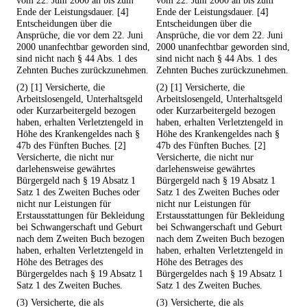
vom 22. Juni 2000 an bis zum
vom 22. Juni 2000 an bis zum
Ende der Leistungsdauer. [4]
Ende der Leistungsdauer. [4]
Entscheidungen über die
Entscheidungen über die
Ansprüche, die vor dem 22. Juni
Ansprüche, die vor dem 22. Juni
2000 unanfechtbar geworden sind,
2000 unanfechtbar geworden sind,
sind nicht nach § 44 Abs. 1 des
sind nicht nach § 44 Abs. 1 des
Zehnten Buches zurückzunehmen.
Zehnten Buches zurückzunehmen.
(2) [1] Versicherte, die
(2) [1] Versicherte, die
Arbeitslosengeld, Unterhaltsgeld
Arbeitslosengeld, Unterhaltsgeld
oder Kurzarbeitergeld bezogen
oder Kurzarbeitergeld bezogen
haben, erhalten Verletztengeld in
haben, erhalten Verletztengeld in
Höhe des Krankengeldes nach §
Höhe des Krankengeldes nach §
47b des Fünften Buches. [2]
47b des Fünften Buches. [2]
Versicherte, die nicht nur
Versicherte, die nicht nur
darlehensweise gewährtes
darlehensweise gewährtes
Bürgergeld nach § 19 Absatz 1
Bürgergeld nach § 19 Absatz 1
Satz 1 des Zweiten Buches oder
Satz 1 des Zweiten Buches oder
nicht nur Leistungen für
nicht nur Leistungen für
Erstausstattungen für Bekleidung
Erstausstattungen für Bekleidung
bei Schwangerschaft und Geburt
bei Schwangerschaft und Geburt
nach dem Zweiten Buch bezogen
nach dem Zweiten Buch bezogen
haben, erhalten Verletztengeld in
haben, erhalten Verletztengeld in
Höhe des Betrages des
Höhe des Betrages des
Bürgergeldes nach § 19 Absatz 1
Bürgergeldes nach § 19 Absatz 1
Satz 1 des Zweiten Buches.
Satz 1 des Zweiten Buches.
(3) Versicherte, die als
(3) Versicherte, die als