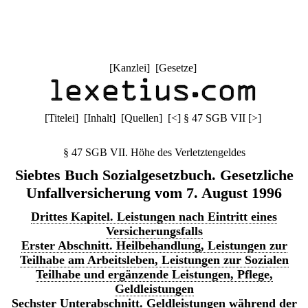
[
Kanzlei
] [
Gesetze
]
[
Titelei
] [
Inhalt
] [
Quellen
]
[
<
]
§ 47 SGB VII
[
>
]
§ 47 SGB VII. Höhe des Verletztengeldes
Siebtes Buch Sozialgesetzbuch. Gesetzliche
Unfallversicherung vom 7. August 1996
Drittes Kapitel. Leistungen nach Eintritt eines
Versicherungsfalls
Erster Abschnitt. Heilbehandlung, Leistungen zur
Teilhabe am Arbeitsleben, Leistungen zur Sozialen
Teilhabe und ergänzende Leistungen, Pflege,
Geldleistungen
Sechster Unterabschnitt. Geldleistungen während der