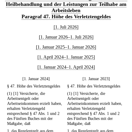
Heilbehandlung und der Leistungen zur Teilhabe am
Arbeitsleben
Paragraf 47. Höhe des Verletztengeldes
[1. Juli 2026]
[1. Januar 2026–1. Juli 2026]
[1. Januar 2025–1. Januar 2026]
[1. April 2024–1. Januar 2025]
[1. Januar 2024–1. April 2024]
[1. Januar 2024]
[1. Januar 2023]
§ 47. Höhe des Verletztengeldes
§ 47. Höhe des Verletztengeldes
(1) [1] Versicherte, die
(1) [1] Versicherte, die
Arbeitsentgelt oder
Arbeitsentgelt oder
Arbeitseinkommen erzielt haben,
Arbeitseinkommen erzielt haben,
erhalten Verletztengeld
erhalten Verletztengeld
entsprechend § 47 Abs. 1 und 2
entsprechend § 47 Abs. 1 und 2
des Fünften Buches mit der
des Fünften Buches mit der
Maßgabe, daß
Maßgabe, daß
1. das Regelentgelt aus dem
1. das Regelentgelt aus dem