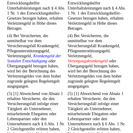
Entwicklungshelfer
Entwicklungshelfer
Unterhaltsleistungen nach § 4 Abs.
Unterhaltsleistungen nach § 4 Abs.
1 Nr. 1 des Entwicklungshelfer-
1 Nr. 1 des Entwicklungshelfer-
Gesetzes bezogen haben, erhalten
Gesetzes bezogen haben, erhalten
Verletztengeld in Höhe dieses
Verletztengeld in Höhe dieses
Betrages.
Betrages.
(4) Bei Versicherten, die
(4) Bei Versicherten, die
unmittelbar vor dem
unmittelbar vor dem
Versicherungsfall Krankengeld,
Versicherungsfall Krankengeld,
Pflegeunterstützungsgeld,
Pflegeunterstützungsgeld,
Verletztengeld,
Krankengeld der
Verletztengeld,
Sozialen Entschädigung
oder
Versorgungskrankengeld
oder
Übergangsgeld bezogen haben,
Übergangsgeld bezogen haben,
wird bei der Berechnung des
wird bei der Berechnung des
Verletztengeldes von dem bisher
Verletztengeldes von dem bisher
zugrunde gelegten Regelentgelt
zugrunde gelegten Regelentgelt
ausgegangen.
ausgegangen.
(5) [1] Abweichend von Absatz 1
(5) [1] Abweichend von Absatz 1
erhalten Versicherte, die den
erhalten Versicherte, die den
Versicherungsfall infolge einer
Versicherungsfall infolge einer
Tätigkeit als Unternehmer,
Tätigkeit als Unternehmer,
mitarbeitende Ehegatten oder
mitarbeitende Ehegatten oder
Lebenspartner oder den
Lebenspartner oder den
Unternehmern nach § 6 Abs. 1 Nr.
Unternehmern nach § 6 Abs. 1 Nr.
2 Gleichgestellte erlitten haben,
2 Gleichgestellte erlitten haben,