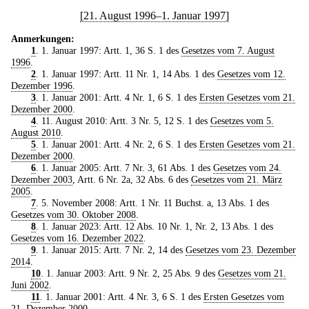
[21. August 1996–1. Januar 1997]
Anmerkungen:
1
. 1. Januar 1997: Artt. 1, 36 S. 1 des
Gesetzes vom 7. August
1996
.
2
. 1. Januar 1997: Artt. 11 Nr. 1, 14 Abs. 1 des
Gesetzes vom 12.
Dezember 1996
.
3
. 1. Januar 2001: Artt. 4 Nr. 1, 6 S. 1 des
Ersten Gesetzes vom 21.
Dezember 2000
.
4
. 11. August 2010: Artt. 3 Nr. 5, 12 S. 1 des
Gesetzes vom 5.
August 2010
.
5
. 1. Januar 2001: Artt. 4 Nr. 2, 6 S. 1 des
Ersten Gesetzes vom 21.
Dezember 2000
.
6
. 1. Januar 2005: Artt. 7 Nr. 3, 61 Abs. 1 des
Gesetzes vom 24.
Dezember 2003
, Artt. 6 Nr. 2a, 32 Abs. 6 des
Gesetzes vom 21. März
2005
.
7
. 5. November 2008: Artt. 1 Nr. 11 Buchst. a, 13 Abs. 1 des
Gesetzes vom 30. Oktober 2008
.
8
. 1. Januar 2023: Artt. 12 Abs. 10 Nr. 1, Nr. 2, 13 Abs. 1 des
Gesetzes vom 16. Dezember 2022
.
9
. 1. Januar 2015: Artt. 7 Nr. 2, 14 des
Gesetzes vom 23. Dezember
2014
.
10
. 1. Januar 2003: Artt. 9 Nr. 2, 25 Abs. 9 des
Gesetzes vom 21.
Juni 2002
.
11
. 1. Januar 2001: Artt. 4 Nr. 3, 6 S. 1 des
Ersten Gesetzes vom
21. Dezember 2000
.