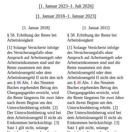
[1. Januar 2023–1. Juli 2026]
[1. Januar 2018–1. Januar 2023]
[1. Januar 2018]
[1. Januar 2011]
§ 58. Erhöhung der Rente bei
§ 58. Erhöhung der Rente bei
Arbeitslosigkeit
Arbeitslosigkeit
[1] Solange Versicherte infolge
[1] Solange Versicherte infolge
des Versicherungsfalls ohne
des Versicherungsfalls ohne
Anspruch auf Arbeitsentgelt oder
Anspruch auf Arbeitsentgelt oder
Arbeitseinkommen sind und die
Arbeitseinkommen sind und die
Rente zusammen mit dem
Rente zusammen mit dem
Arbeitslosengeld oder dem
Arbeitslosengeld oder dem
Arbeitslosengeld II nicht den sich
Arbeitslosengeld II nicht den sich
aus §
66
Abs. 1 des Neunten
aus §
46
Abs. 1 des Neunten
Buches ergebenden Betrag des
Buches ergebenden Betrag des
Übergangsgeldes erreicht, wird
Übergangsgeldes erreicht, wird
die Rente längstens für zwei Jahre
die Rente längstens für zwei Jahre
nach ihrem Beginn um den
nach ihrem Beginn um den
Unterschiedsbetrag erhöht. [2]
Unterschiedsbetrag erhöht. [2]
Der Unterschiedsbetrag wird bei
Der Unterschiedsbetrag wird bei
dem Arbeitslosengeld II nicht als
dem Arbeitslosengeld II nicht als
Einkommen berücksichtigt. [3]
Einkommen berücksichtigt. [3]
Satz 1 gilt nicht, solange
Satz 1 gilt nicht, solange