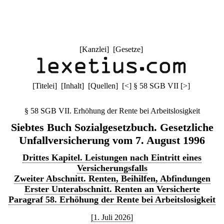
[
Kanzlei
] [
Gesetze
]
[
Titelei
] [
Inhalt
] [
Quellen
]
[
<
]
§ 58 SGB VII
[
>
]
§ 58 SGB VII. Erhöhung der Rente bei Arbeitslosigkeit
Siebtes Buch Sozialgesetzbuch. Gesetzliche
Unfallversicherung vom 7. August 1996
Drittes Kapitel. Leistungen nach Eintritt eines
Versicherungsfalls
Zweiter Abschnitt. Renten, Beihilfen, Abfindungen
Erster Unterabschnitt. Renten an Versicherte
Paragraf 58. Erhöhung der Rente bei Arbeitslosigkeit
[1. Juli 2026]