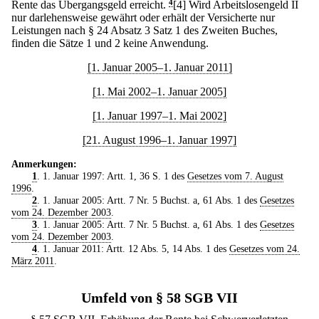
Rente das Übergangsgeld erreicht.
4
[4] Wird Arbeitslosengeld II
nur darlehensweise gewährt oder erhält der Versicherte nur
Leistungen nach § 24 Absatz 3 Satz 1 des Zweiten Buches,
finden die Sätze 1 und 2 keine Anwendung.
[1. Januar 2005–1. Januar 2011]
[1. Mai 2002–1. Januar 2005]
[1. Januar 1997–1. Mai 2002]
[21. August 1996–1. Januar 1997]
Anmerkungen:
1
. 1. Januar 1997: Artt. 1, 36 S. 1 des
Gesetzes vom 7. August
1996
.
2
. 1. Januar 2005: Artt. 7 Nr. 5 Buchst. a, 61 Abs. 1 des
Gesetzes
vom 24. Dezember 2003
.
3
. 1. Januar 2005: Artt. 7 Nr. 5 Buchst. a, 61 Abs. 1 des
Gesetzes
vom 24. Dezember 2003
.
4
. 1. Januar 2011: Artt. 12 Abs. 5, 14 Abs. 1 des
Gesetzes vom 24.
März 2011
.
Umfeld von § 58 SGB VII