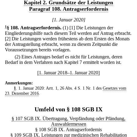
Kapitel 2. Grundsätze der Leistungen
Paragraf 108. Antragserfordernis
[1. Januar 2020]
1
§ 108
.
Antragserfordernis.
(1)
[1] Die Leistungen der
Eingliederungshilfe nach diesem Teil werden auf Antrag erbracht.
[2] Die Leistungen werden frühestens ab dem Ersten des Monats
der Antragstellung erbracht, wenn zu diesem Zeitpunkt die
Voraussetzungen bereits vorlagen.
(2) Eines Antrages bedarf es nicht für Leistungen, deren
Bedarf in dem Verfahren nach Kapitel 7 ermittelt worden ist.
[1. Januar 2018–1. Januar 2020]
Anmerkungen:
1
. 1. Januar 2020: Artt. 1, 26 Abs. 4 S. 1 Nr. 1 des
Gesetzes vom
23. Dezember 2016
.
Umfeld von § 108 SGB IX
§ 107 SGB IX. Übertragung, Verpfändung oder Pfändung,
Auswahlermessen
§ 108 SGB IX. Antragserfordernis
§ 109 SGB IX. Leistungen zur medizinischen Rehabilitation