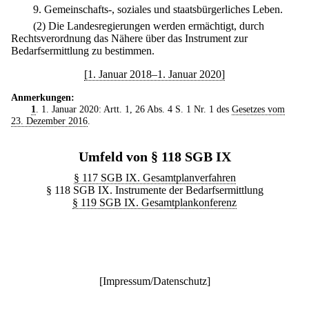
9.
Gemeinschafts-, soziales und staatsbürgerliches Leben.
(2) Die Landesregierungen werden ermächtigt, durch
Rechtsverordnung das Nähere über das Instrument zur
Bedarfsermittlung zu bestimmen.
[1. Januar 2018–1. Januar 2020]
Anmerkungen:
1
. 1. Januar 2020: Artt. 1, 26 Abs. 4 S. 1 Nr. 1 des
Gesetzes vom
23. Dezember 2016
.
Umfeld von § 118 SGB IX
§ 117 SGB IX. Gesamtplanverfahren
§ 118 SGB IX. Instrumente der Bedarfsermittlung
§ 119 SGB IX. Gesamtplankonferenz
[
Impressum/Datenschutz
]