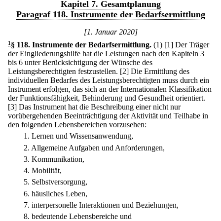
Kapitel 7. Gesamtplanung
Paragraf 118. Instrumente der Bedarfsermittlung
[1. Januar 2020]
1
§ 118
.
Instrumente der Bedarfsermittlung.
(1)
[1] Der Träger
der Eingliederungshilfe hat die Leistungen nach den Kapiteln 3
bis 6 unter Berücksichtigung der Wünsche des
Leistungsberechtigten festzustellen.
[2] Die Ermittlung des
individuellen Bedarfes des Leistungsberechtigten muss durch ein
Instrument erfolgen, das sich an der Internationalen Klassifikation
der Funktionsfähigkeit, Behinderung und Gesundheit orientiert.
[3] Das Instrument hat die Beschreibung einer nicht nur
vorübergehenden Beeinträchtigung der Aktivität und Teilhabe in
den folgenden Lebensbereichen vorzusehen:
1.
Lernen und Wissensanwendung,
2.
Allgemeine Aufgaben und Anforderungen,
3.
Kommunikation,
4.
Mobilität,
5.
Selbstversorgung,
6.
häusliches Leben,
7.
interpersonelle Interaktionen und Beziehungen,
8.
bedeutende Lebensbereiche und