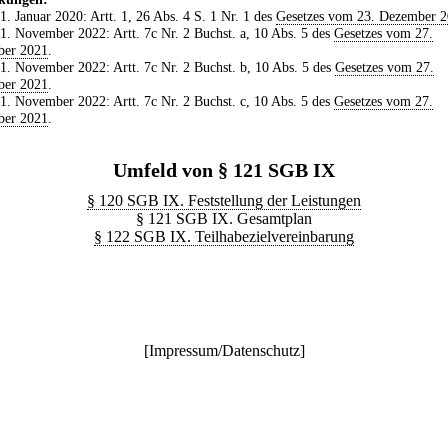
 1. Januar 2020: Artt. 1, 26 Abs. 4 S. 1 Nr. 1 des
Gesetzes vom 23. Dezember 
 1. November 2022: Artt. 7c Nr. 2 Buchst. a, 10 Abs. 5 des
Gesetzes vom 27.
ber 2021
.
 1. November 2022: Artt. 7c Nr. 2 Buchst. b, 10 Abs. 5 des
Gesetzes vom 27.
ber 2021
.
 1. November 2022: Artt. 7c Nr. 2 Buchst. c, 10 Abs. 5 des
Gesetzes vom 27.
ber 2021
.
Umfeld von § 121 SGB IX
§ 120 SGB IX. Feststellung der Leistungen
§ 121 SGB IX. Gesamtplan
§ 122 SGB IX. Teilhabezielvereinbarung
[
Impressum/Datenschutz
]