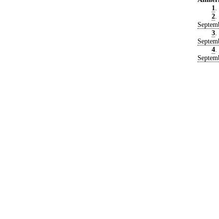
1
.
2
.
Septem
3
.
Septem
4
.
Septem