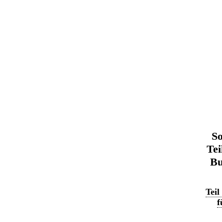
So
Tei
Bu
Teil
f