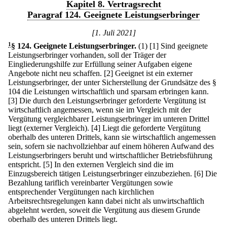
Kapitel 8. Vertragsrecht
Paragraf 124. Geeignete Leistungserbringer
[1. Juli 2021]
1
§ 124
.
Geeignete Leistungserbringer.
(1)
[1] Sind geeignete
Leistungserbringer vorhanden, soll der Träger der
Eingliederungshilfe zur Erfüllung seiner Aufgaben eigene
Angebote nicht neu schaffen.
[2] Geeignet ist ein externer
Leistungserbringer, der unter Sicherstellung der Grundsätze des §
104 die Leistungen wirtschaftlich und sparsam erbringen kann.
[3] Die durch den Leistungserbringer geforderte Vergütung ist
wirtschaftlich angemessen, wenn sie im Vergleich mit der
Vergütung vergleichbarer Leistungserbringer im unteren Drittel
liegt (externer Vergleich).
[4] Liegt die geforderte Vergütung
oberhalb des unteren Drittels, kann sie wirtschaftlich angemessen
sein, sofern sie nachvollziehbar auf einem höheren Aufwand des
Leistungserbringers beruht und wirtschaftlicher Betriebsführung
entspricht.
[5] In den externen Vergleich sind die im
Einzugsbereich tätigen Leistungserbringer einzubeziehen.
[6] Die
Bezahlung tariflich vereinbarter Vergütungen sowie
entsprechender Vergütungen nach kirchlichen
Arbeitsrechtsregelungen kann dabei nicht als unwirtschaftlich
abgelehnt werden, soweit die Vergütung aus diesem Grunde
oberhalb des unteren Drittels liegt.