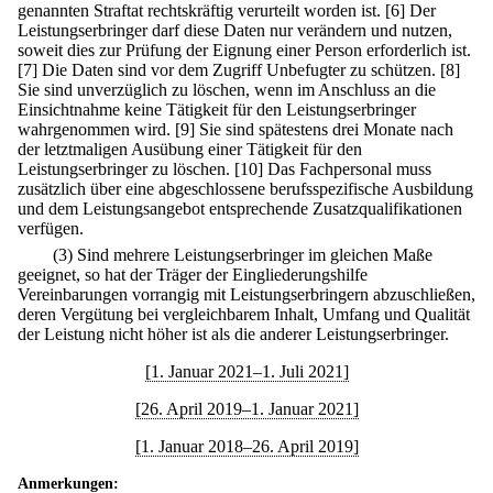
genannten Straftat rechtskräftig verurteilt worden ist.
[6] Der
Leistungserbringer darf diese Daten nur verändern und nutzen,
soweit dies zur Prüfung der Eignung einer Person erforderlich ist.
[7] Die Daten sind vor dem Zugriff Unbefugter zu schützen.
[8]
Sie sind unverzüglich zu löschen, wenn im Anschluss an die
Einsichtnahme keine Tätigkeit für den Leistungserbringer
wahrgenommen wird.
[9] Sie sind spätestens drei Monate nach
der letztmaligen Ausübung einer Tätigkeit für den
Leistungserbringer zu löschen.
[10] Das Fachpersonal muss
zusätzlich über eine abgeschlossene berufsspezifische Ausbildung
und dem Leistungsangebot entsprechende Zusatzqualifikationen
verfügen.
(3) Sind mehrere Leistungserbringer im gleichen Maße
geeignet, so hat der Träger der Eingliederungshilfe
Vereinbarungen vorrangig mit Leistungserbringern abzuschließen,
deren Vergütung bei vergleichbarem Inhalt, Umfang und Qualität
der Leistung nicht höher ist als die anderer Leistungserbringer.
[1. Januar 2021–1. Juli 2021]
[26. April 2019–1. Januar 2021]
[1. Januar 2018–26. April 2019]
Anmerkungen: