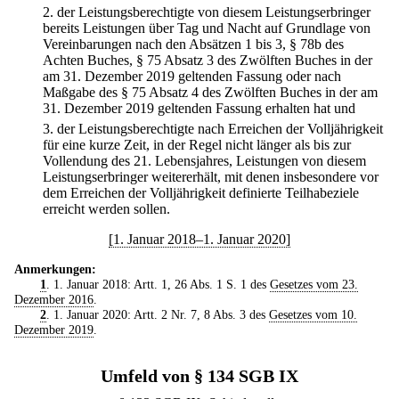
2.
der Leistungsberechtigte von diesem Leistungserbringer
bereits Leistungen über Tag und Nacht auf Grundlage von
Vereinbarungen nach den Absätzen 1 bis 3, § 78b des
Achten Buches, § 75 Absatz 3 des Zwölften Buches in der
am 31. Dezember 2019 geltenden Fassung oder nach
Maßgabe des § 75 Absatz 4 des Zwölften Buches in der am
31. Dezember 2019 geltenden Fassung erhalten hat und
3.
der Leistungsberechtigte nach Erreichen der Volljährigkeit
für eine kurze Zeit, in der Regel nicht länger als bis zur
Vollendung des 21. Lebensjahres, Leistungen von diesem
Leistungserbringer weitererhält, mit denen insbesondere vor
dem Erreichen der Volljährigkeit definierte Teilhabeziele
erreicht werden sollen.
[1. Januar 2018–1. Januar 2020]
Anmerkungen:
1
. 1. Januar 2018: Artt. 1, 26 Abs. 1 S. 1 des
Gesetzes vom 23.
Dezember 2016
.
2
. 1. Januar 2020: Artt. 2 Nr. 7, 8 Abs. 3 des
Gesetzes vom 10.
Dezember 2019
.
Umfeld von § 134 SGB IX