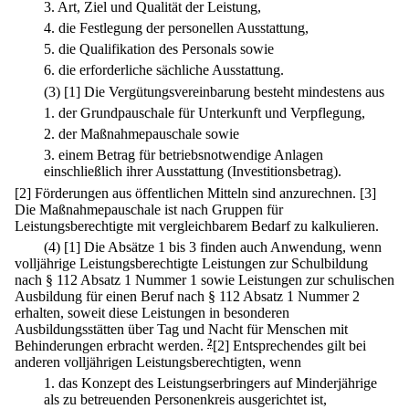
3.
Art, Ziel und Qualität der Leistung,
4.
die Festlegung der personellen Ausstattung,
5.
die Qualifikation des Personals sowie
6.
die erforderliche sächliche Ausstattung.
(3)
[1] Die Vergütungsvereinbarung besteht mindestens aus
1.
der Grundpauschale für Unterkunft und Verpflegung,
2.
der Maßnahmepauschale sowie
3.
einem Betrag für betriebsnotwendige Anlagen
einschließlich ihrer Ausstattung (Investitionsbetrag).
[2] Förderungen aus öffentlichen Mitteln sind anzurechnen.
[3]
Die Maßnahmepauschale ist nach Gruppen für
Leistungsberechtigte mit vergleichbarem Bedarf zu kalkulieren.
(4)
[1] Die Absätze 1 bis 3 finden auch Anwendung, wenn
volljährige Leistungsberechtigte Leistungen zur Schulbildung
nach § 112 Absatz 1 Nummer 1 sowie Leistungen zur schulischen
Ausbildung für einen Beruf nach § 112 Absatz 1 Nummer 2
erhalten, soweit diese Leistungen in besonderen
Ausbildungsstätten über Tag und Nacht für Menschen mit
Behinderungen erbracht werden.
2
[2] Entsprechendes gilt bei
anderen volljährigen Leistungsberechtigten, wenn
1.
das Konzept des Leistungserbringers auf Minderjährige
als zu betreuenden Personenkreis ausgerichtet ist,