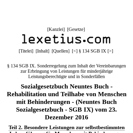
[
Kanzlei
] [
Gesetze
]
[
Titelei
] [
Inhalt
] [
Quellen
]
[
<
]
§ 134 SGB IX
[
>
]
§ 134 SGB IX. Sonderregelung zum Inhalt der Vereinbarungen
zur Erbringung von Leistungen für minderjährige
Leistungsberechtigte und in Sonderfällen
Sozialgesetzbuch Neuntes Buch -
Rehabilitation und Teilhabe von Menschen
mit Behinderungen - (Neuntes Buch
Sozialgesetzbuch - SGB IX) vom 23.
Dezember 2016
Teil 2. Besondere Leistungen zur selbstbestimmten