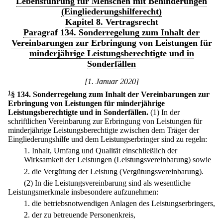
Lebensführung für Menschen mit Behinderungen
(Eingliederungshilferecht)
Kapitel 8. Vertragsrecht
Paragraf 134. Sonderregelung zum Inhalt der
Vereinbarungen zur Erbringung von Leistungen für
minderjährige Leistungsberechtigte und in
Sonderfällen
[1. Januar 2020]
1
§ 134
.
Sonderregelung zum Inhalt der Vereinbarungen zur
Erbringung von Leistungen für minderjährige
Leistungsberechtigte und in Sonderfällen.
(1) In der
schriftlichen Vereinbarung zur Erbringung von Leistungen für
minderjährige Leistungsberechtigte zwischen dem Träger der
Eingliederungshilfe und dem Leistungserbringer sind zu regeln:
1.
Inhalt, Umfang und Qualität einschließlich der
Wirksamkeit der Leistungen (Leistungsvereinbarung) sowie
2.
die Vergütung der Leistung (Vergütungsvereinbarung).
(2) In die Leistungsvereinbarung sind als wesentliche
Leistungsmerkmale insbesondere aufzunehmen:
1.
die betriebsnotwendigen Anlagen des Leistungserbringers,
2.
der zu betreuende Personenkreis,