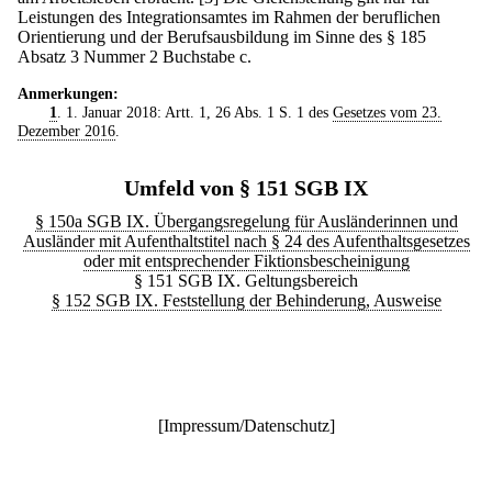
Leistungen des Integrationsamtes im Rahmen der beruflichen
Orientierung und der Berufsausbildung im Sinne des § 185
Absatz 3 Nummer 2 Buchstabe c.
Anmerkungen:
1
. 1. Januar 2018: Artt. 1, 26 Abs. 1 S. 1 des
Gesetzes vom 23.
Dezember 2016
.
Umfeld von § 151 SGB IX
§ 150a SGB IX. Übergangsregelung für Ausländerinnen und
Ausländer mit Aufenthaltstitel nach § 24 des Aufenthaltsgesetzes
oder mit entsprechender Fiktionsbescheinigung
§ 151 SGB IX. Geltungsbereich
§ 152 SGB IX. Feststellung der Behinderung, Ausweise
[
Impressum/Datenschutz
]