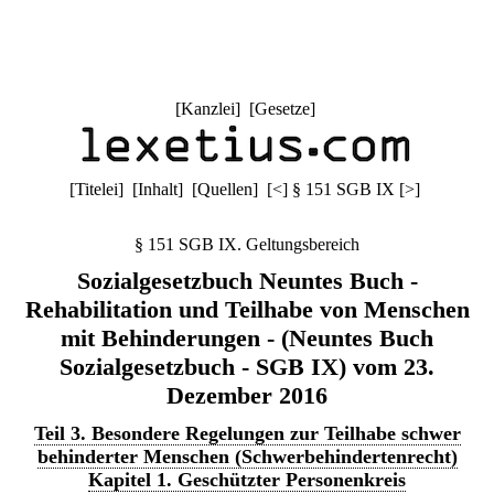
[
Kanzlei
] [
Gesetze
]
[
Titelei
] [
Inhalt
] [
Quellen
]
[
<
]
§ 151 SGB IX
[
>
]
§ 151 SGB IX. Geltungsbereich
Sozialgesetzbuch Neuntes Buch -
Rehabilitation und Teilhabe von Menschen
mit Behinderungen - (Neuntes Buch
Sozialgesetzbuch - SGB IX) vom 23.
Dezember 2016
Teil 3. Besondere Regelungen zur Teilhabe schwer
behinderter Menschen (Schwerbehindertenrecht)
Kapitel 1. Geschützter Personenkreis