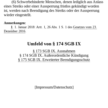
(6) Schwerbehinderte Menschen, denen lediglich aus Anlass
eines Streiks oder einer Aussperrung fristlos gekündigt worden
ist, werden nach Beendigung des Streiks oder der Aussperrung
wieder eingestellt.
Anmerkungen:
1
. 1. Januar 2018: Artt. 1, 26 Abs. 1 S. 1 des
Gesetzes vom 23.
Dezember 2016
.
Umfeld von § 174 SGB IX
§ 173 SGB IX. Ausnahmen
§ 174 SGB IX. Außerordentliche Kündigung
§ 175 SGB IX. Erweiterter Beendigungsschutz
[
Impressum/Datenschutz
]