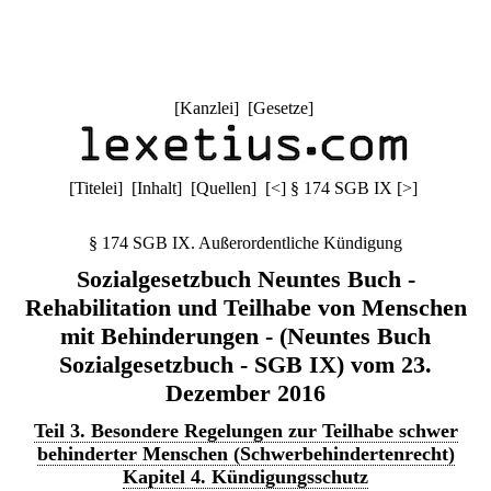
[
Kanzlei
] [
Gesetze
]
[
Titelei
] [
Inhalt
] [
Quellen
]
[
<
]
§ 174 SGB IX
[
>
]
§ 174 SGB IX. Außerordentliche Kündigung
Sozialgesetzbuch Neuntes Buch -
Rehabilitation und Teilhabe von Menschen
mit Behinderungen - (Neuntes Buch
Sozialgesetzbuch - SGB IX) vom 23.
Dezember 2016
Teil 3. Besondere Regelungen zur Teilhabe schwer
behinderter Menschen (Schwerbehindertenrecht)
Kapitel 4. Kündigungsschutz