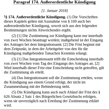
Paragraf 174. Außerordentliche Kündigung
[1. Januar 2018]
1
§ 174
.
Außerordentliche Kündigung.
(1) Die Vorschriften
dieses Kapitels gelten mit Ausnahme von § 169 auch bei
außerordentlicher Kündigung, soweit sich aus den folgenden
Bestimmungen nichts Abweichendes ergibt.
(2)
[1] Die Zustimmung zur Kündigung kann nur innerhalb
von zwei Wochen beantragt werden; maßgebend ist der Eingang
des Antrages bei dem Integrationsamt.
[2] Die Frist beginnt mit
dem Zeitpunkt, in dem der Arbeitgeber von den für die
Kündigung maßgebenden Tatsachen Kenntnis erlangt.
(3)
[1] Das Integrationsamt trifft die Entscheidung innerhalb
von zwei Wochen vom Tag des Eingangs des Antrages an.
[2]
Wird innerhalb dieser Frist eine Entscheidung nicht getroffen, gilt
die Zustimmung als erteilt.
(4) Das Integrationsamt soll die Zustimmung erteilen, wenn
die Kündigung aus einem Grund erfolgt, der nicht im
Zusammenhang mit der Behinderung steht.
(5) Die Kündigung kann auch nach Ablauf der Frist des §
626 Absatz 2 Satz 1 des Bürgerlichen Gesetzbuchs erfolgen,
wenn sie unverzüglich nach Erteilung der Zustimmung erklärt
wird.