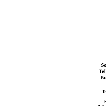
So
Tei
Bu
Te
K