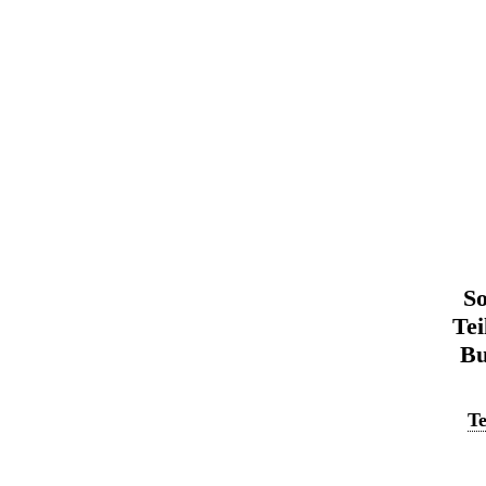
So
Tei
Bu
Te