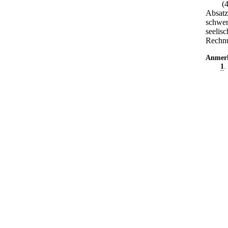
(
Absatz
schwer
seelis
Rechnu
Anmer
1
.