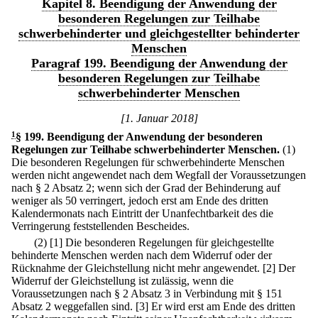
Kapitel 8. Beendigung der Anwendung der
besonderen Regelungen zur Teilhabe
schwerbehinderter und gleichgestellter behinderter
Menschen
Paragraf 199. Beendigung der Anwendung der
besonderen Regelungen zur Teilhabe
schwerbehinderter Menschen
[1. Januar 2018]
1
§ 199
.
Beendigung der Anwendung der besonderen
Regelungen zur Teilhabe schwerbehinderter Menschen.
(1)
Die besonderen Regelungen für schwerbehinderte Menschen
werden nicht angewendet nach dem Wegfall der Voraussetzungen
nach § 2 Absatz 2; wenn sich der Grad der Behinderung auf
weniger als 50 verringert, jedoch erst am Ende des dritten
Kalendermonats nach Eintritt der Unanfechtbarkeit des die
Verringerung feststellenden Bescheides.
(2)
[1] Die besonderen Regelungen für gleichgestellte
behinderte Menschen werden nach dem Widerruf oder der
Rücknahme der Gleichstellung nicht mehr angewendet.
[2] Der
Widerruf der Gleichstellung ist zulässig, wenn die
Voraussetzungen nach § 2 Absatz 3 in Verbindung mit § 151
Absatz 2 weggefallen sind.
[3] Er wird erst am Ende des dritten