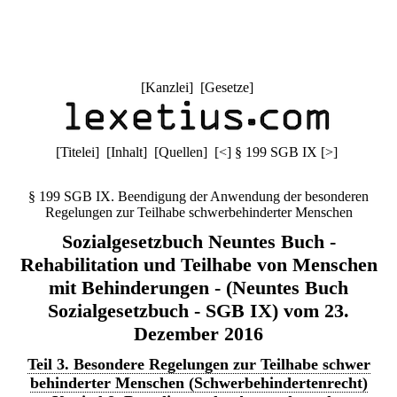
[
Kanzlei
] [
Gesetze
]
[
Titelei
] [
Inhalt
] [
Quellen
]
[
<
]
§ 199 SGB IX
[
>
]
§ 199 SGB IX. Beendigung der Anwendung der besonderen
Regelungen zur Teilhabe schwerbehinderter Menschen
Sozialgesetzbuch Neuntes Buch -
Rehabilitation und Teilhabe von Menschen
mit Behinderungen - (Neuntes Buch
Sozialgesetzbuch - SGB IX) vom 23.
Dezember 2016
Teil 3. Besondere Regelungen zur Teilhabe schwer
behinderter Menschen (Schwerbehindertenrecht)