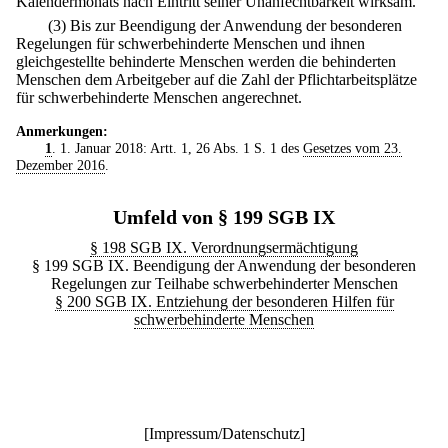
Kalendermonats nach Eintritt seiner Unanfechtbarkeit wirksam.
(3) Bis zur Beendigung der Anwendung der besonderen
Regelungen für schwerbehinderte Menschen und ihnen
gleichgestellte behinderte Menschen werden die behinderten
Menschen dem Arbeitgeber auf die Zahl der Pflichtarbeitsplätze
für schwerbehinderte Menschen angerechnet.
Anmerkungen:
1
. 1. Januar 2018: Artt. 1, 26 Abs. 1 S. 1 des
Gesetzes vom 23.
Dezember 2016
.
Umfeld von § 199 SGB IX
§ 198 SGB IX. Verordnungsermächtigung
§ 199 SGB IX. Beendigung der Anwendung der besonderen
Regelungen zur Teilhabe schwerbehinderter Menschen
§ 200 SGB IX. Entziehung der besonderen Hilfen für
schwerbehinderte Menschen
[
Impressum/Datenschutz
]