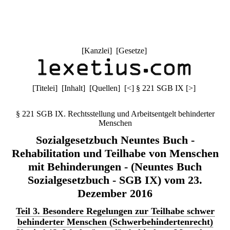
[
Kanzlei
] [
Gesetze
]
[
Titelei
] [
Inhalt
] [
Quellen
]
[
<
]
§ 221 SGB IX
[
>
]
§ 221 SGB IX. Rechtsstellung und Arbeitsentgelt behinderter
Menschen
Sozialgesetzbuch Neuntes Buch -
Rehabilitation und Teilhabe von Menschen
mit Behinderungen - (Neuntes Buch
Sozialgesetzbuch - SGB IX) vom 23.
Dezember 2016
Teil 3. Besondere Regelungen zur Teilhabe schwer
behinderter Menschen (Schwerbehindertenrecht)