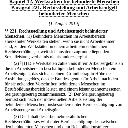
Kapitel 12. Werkstätten für behinderte Menschen
Paragraf 221. Rechtsstellung und Arbeitsentgelt
behinderter Menschen
[1. August 2019]
1
§ 221
.
Rechtsstellung und Arbeitsentgelt behinderter
Menschen.
(1) Behinderte Menschen im Arbeitsbereich
anerkannter Werkstätten stehen, wenn sie nicht Arbeitnehmer
sind, zu den Werkstätten in einem arbeitnehmerähnlichen
Rechtsverhältnis, soweit sich aus dem zugrunde liegenden
Sozialleistungsverhältnis nichts anderes ergibt.
(2)
2
[1] Die Werkstätten zahlen aus ihrem Arbeitsergebnis an
die im Arbeitsbereich beschäftigten behinderten Menschen ein
Arbeitsentgelt, das sich aus einem Grundbetrag in Höhe des
Ausbildungsgeldes, das die Bundesagentur für Arbeit nach den
für sie geltenden Vorschriften behinderten Menschen im
Berufsbildungsbereich leistet, und einem leistungsangemessenen
Steigerungsbetrag zusammensetzt.
[2] Der Steigerungsbetrag
bemisst sich nach der individuellen Arbeitsleistung der
behinderten Menschen, insbesondere unter Berücksichtigung von
Arbeitsmenge und Arbeitsgüte.
(3) Der Inhalt des arbeitnehmerähnlichen
Rechtsverhältnisses wird unter Berücksichtigung des zwischen
den behinderten Menschen und dem Rehabilitationsträger