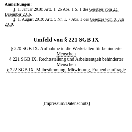
Anmerkungen:
1
. 1. Januar 2018: Artt. 1, 26 Abs. 1 S. 1 des
Gesetzes vom 23.
Dezember 2016
.
2
. 1. August 2019: Artt. 5 Nr. 1, 7 Abs. 1 des
Gesetzes vom 8. Juli
2019
.
Umfeld von § 221 SGB IX
§ 220 SGB IX. Aufnahme in die Werkstätten für behinderte
Menschen
§ 221 SGB IX. Rechtsstellung und Arbeitsentgelt behinderter
Menschen
§ 222 SGB IX. Mitbestimmung, Mitwirkung, Frauenbeauftragte
[
Impressum/Datenschutz
]