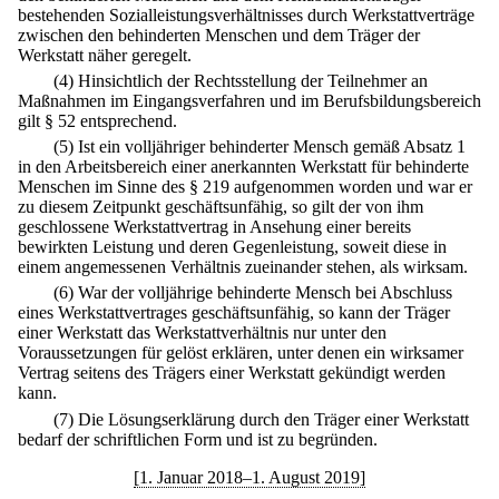
bestehenden Sozialleistungsverhältnisses durch Werkstattverträge
zwischen den behinderten Menschen und dem Träger der
Werkstatt näher geregelt.
(4) Hinsichtlich der Rechtsstellung der Teilnehmer an
Maßnahmen im Eingangsverfahren und im Berufsbildungsbereich
gilt § 52 entsprechend.
(5) Ist ein volljähriger behinderter Mensch gemäß Absatz 1
in den Arbeitsbereich einer anerkannten Werkstatt für behinderte
Menschen im Sinne des § 219 aufgenommen worden und war er
zu diesem Zeitpunkt geschäftsunfähig, so gilt der von ihm
geschlossene Werkstattvertrag in Ansehung einer bereits
bewirkten Leistung und deren Gegenleistung, soweit diese in
einem angemessenen Verhältnis zueinander stehen, als wirksam.
(6) War der volljährige behinderte Mensch bei Abschluss
eines Werkstattvertrages geschäftsunfähig, so kann der Träger
einer Werkstatt das Werkstattverhältnis nur unter den
Voraussetzungen für gelöst erklären, unter denen ein wirksamer
Vertrag seitens des Trägers einer Werkstatt gekündigt werden
kann.
(7) Die Lösungserklärung durch den Träger einer Werkstatt
bedarf der schriftlichen Form und ist zu begründen.
[1. Januar 2018–1. August 2019]