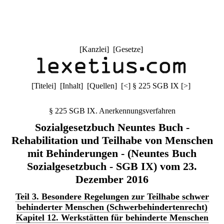
[
Kanzlei
] [
Gesetze
]
[
Titelei
] [
Inhalt
] [
Quellen
]
[
<
]
§ 225 SGB IX
[
>
]
§ 225 SGB IX. Anerkennungsverfahren
Sozialgesetzbuch Neuntes Buch -
Rehabilitation und Teilhabe von Menschen
mit Behinderungen - (Neuntes Buch
Sozialgesetzbuch - SGB IX) vom 23.
Dezember 2016
Teil 3. Besondere Regelungen zur Teilhabe schwer
behinderter Menschen (Schwerbehindertenrecht)
Kapitel 12. Werkstätten für behinderte Menschen