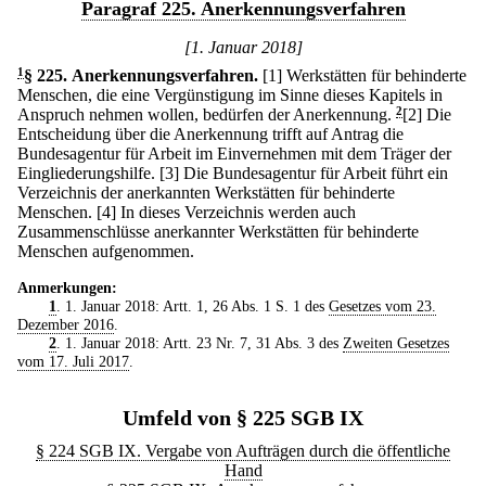
Paragraf 225. Anerkennungsverfahren
[1. Januar 2018]
1
§ 225
.
Anerkennungsverfahren.
[1] Werkstätten für behinderte
Menschen, die eine Vergünstigung im Sinne dieses Kapitels in
Anspruch nehmen wollen, bedürfen der Anerkennung.
2
[2] Die
Entscheidung über die Anerkennung trifft auf Antrag die
Bundesagentur für Arbeit im Einvernehmen mit dem Träger der
Eingliederungshilfe.
[3] Die Bundesagentur für Arbeit führt ein
Verzeichnis der anerkannten Werkstätten für behinderte
Menschen.
[4] In dieses Verzeichnis werden auch
Zusammenschlüsse anerkannter Werkstätten für behinderte
Menschen aufgenommen.
Anmerkungen:
1
. 1. Januar 2018: Artt. 1, 26 Abs. 1 S. 1 des
Gesetzes vom 23.
Dezember 2016
.
2
. 1. Januar 2018: Artt. 23 Nr. 7, 31 Abs. 3 des
Zweiten Gesetzes
vom 17. Juli 2017
.
Umfeld von § 225 SGB IX
§ 224 SGB IX. Vergabe von Aufträgen durch die öffentliche
Hand