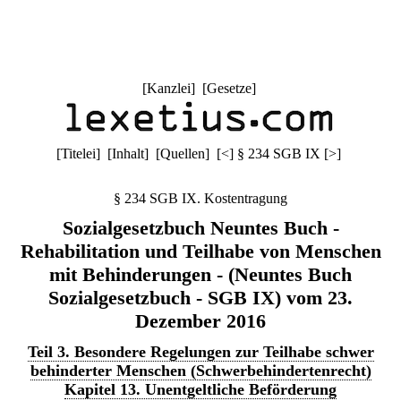
[
Kanzlei
] [
Gesetze
]
[
Titelei
] [
Inhalt
] [
Quellen
]
[
<
]
§ 234 SGB IX
[
>
]
§ 234 SGB IX. Kostentragung
Sozialgesetzbuch Neuntes Buch -
Rehabilitation und Teilhabe von Menschen
mit Behinderungen - (Neuntes Buch
Sozialgesetzbuch - SGB IX) vom 23.
Dezember 2016
Teil 3. Besondere Regelungen zur Teilhabe schwer
behinderter Menschen (Schwerbehindertenrecht)
Kapitel 13. Unentgeltliche Beförderung