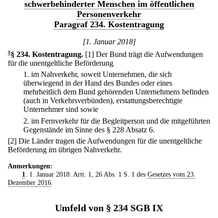
schwerbehinderter Menschen im öffentlichen
Personenverkehr
Paragraf 234. Kostentragung
[1. Januar 2018]
1
§ 234
.
Kostentragung.
[1] Der Bund trägt die Aufwendungen
für die unentgeltliche Beförderung
1.
im Nahverkehr, soweit Unternehmen, die sich
überwiegend in der Hand des Bundes oder eines
mehrheitlich dem Bund gehörenden Unternehmens befinden
(auch in Verkehrsverbünden), erstattungsberechtigte
Unternehmer sind sowie
2.
im Fernverkehr für die Begleitperson und die mitgeführten
Gegenstände im Sinne des § 228 Absatz 6.
[2] Die Länder tragen die Aufwendungen für die unentgeltliche
Beförderung im übrigen Nahverkehr.
Anmerkungen:
1
. 1. Januar 2018: Artt. 1, 26 Abs. 1 S. 1 des
Gesetzes vom 23.
Dezember 2016
.
Umfeld von § 234 SGB IX