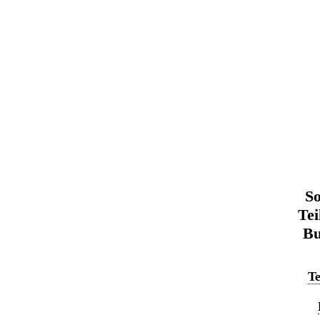
So
Tei
Bu
Te