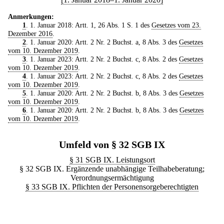
Anmerkungen:
1
. 1. Januar 2018: Artt. 1, 26 Abs. 1 S. 1 des
Gesetzes vom 23.
Dezember 2016
.
2
. 1. Januar 2020: Artt. 2 Nr. 2 Buchst. a, 8 Abs. 3 des
Gesetzes
vom 10. Dezember 2019
.
3
. 1. Januar 2023: Artt. 2 Nr. 2 Buchst. c, 8 Abs. 2 des
Gesetzes
vom 10. Dezember 2019
.
4
. 1. Januar 2023: Artt. 2 Nr. 2 Buchst. c, 8 Abs. 2 des
Gesetzes
vom 10. Dezember 2019
.
5
. 1. Januar 2020: Artt. 2 Nr. 2 Buchst. b, 8 Abs. 3 des
Gesetzes
vom 10. Dezember 2019
.
6
. 1. Januar 2020: Artt. 2 Nr. 2 Buchst. b, 8 Abs. 3 des
Gesetzes
vom 10. Dezember 2019
.
Umfeld von § 32 SGB IX
§ 31 SGB IX. Leistungsort
§ 32 SGB IX. Ergänzende unabhängige Teilhabeberatung;
Verordnungsermächtigung
§ 33 SGB IX. Pflichten der Personensorgeberechtigten