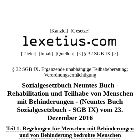
[
Kanzlei
] [
Gesetze
]
[
Titelei
] [
Inhalt
] [
Quellen
]
[
<
]
§ 32 SGB IX
[
>
]
§ 32 SGB IX. Ergänzende unabhängige Teilhabeberatung;
Verordnungsermächtigung
Sozialgesetzbuch Neuntes Buch -
Rehabilitation und Teilhabe von Menschen
mit Behinderungen - (Neuntes Buch
Sozialgesetzbuch - SGB IX) vom 23.
Dezember 2016
Teil 1. Regelungen für Menschen mit Behinderungen
und von Behinderung bedrohte Menschen