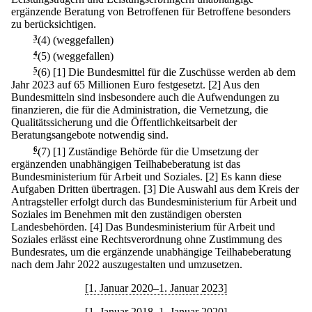
ergänzende Beratung von Betroffenen für Betroffene besonders
zu berücksichtigen.
3
(4) (weggefallen)
4
(5) (weggefallen)
5
(6)
[1] Die Bundesmittel für die Zuschüsse werden ab dem
Jahr 2023 auf 65 Millionen Euro festgesetzt.
[2] Aus den
Bundesmitteln sind insbesondere auch die Aufwendungen zu
finanzieren, die für die Administration, die Vernetzung, die
Qualitätssicherung und die Öffentlichkeitsarbeit der
Beratungsangebote notwendig sind.
6
(7)
[1] Zuständige Behörde für die Umsetzung der
ergänzenden unabhängigen Teilhabeberatung ist das
Bundesministerium für Arbeit und Soziales.
[2] Es kann diese
Aufgaben Dritten übertragen.
[3] Die Auswahl aus dem Kreis der
Antragsteller erfolgt durch das Bundesministerium für Arbeit und
Soziales im Benehmen mit den zuständigen obersten
Landesbehörden.
[4] Das Bundesministerium für Arbeit und
Soziales erlässt eine Rechtsverordnung ohne Zustimmung des
Bundesrates, um die ergänzende unabhängige Teilhabeberatung
nach dem Jahr 2022 auszugestalten und umzusetzen.
[1. Januar 2020–1. Januar 2023]
[1. Januar 2018–1. Januar 2020]