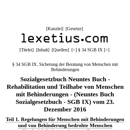
[
Kanzlei
] [
Gesetze
]
[
Titelei
] [
Inhalt
] [
Quellen
]
[
<
]
§ 34 SGB IX
[
>
]
§ 34 SGB IX. Sicherung der Beratung von Menschen mit
Behinderungen
Sozialgesetzbuch Neuntes Buch -
Rehabilitation und Teilhabe von Menschen
mit Behinderungen - (Neuntes Buch
Sozialgesetzbuch - SGB IX) vom 23.
Dezember 2016
Teil 1. Regelungen für Menschen mit Behinderungen
und von Behinderung bedrohte Menschen