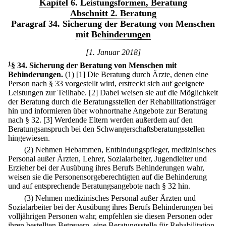
Kapitel 6. Leistungsformen, Beratung
Abschnitt 2. Beratung
Paragraf 34. Sicherung der Beratung von Menschen
mit Behinderungen
[1. Januar 2018]
1
§ 34
.
Sicherung der Beratung von Menschen mit
Behinderungen.
(1)
[1] Die Beratung durch Ärzte, denen eine
Person nach § 33 vorgestellt wird, erstreckt sich auf geeignete
Leistungen zur Teilhabe.
[2] Dabei weisen sie auf die Möglichkeit
der Beratung durch die Beratungsstellen der Rehabilitationsträger
hin und informieren über wohnortnahe Angebote zur Beratung
nach § 32.
[3] Werdende Eltern werden außerdem auf den
Beratungsanspruch bei den Schwangerschaftsberatungsstellen
hingewiesen.
(2) Nehmen Hebammen, Entbindungspfleger, medizinisches
Personal außer Ärzten, Lehrer, Sozialarbeiter, Jugendleiter und
Erzieher bei der Ausübung ihres Berufs Behinderungen wahr,
weisen sie die Personensorgeberechtigten auf die Behinderung
und auf entsprechende Beratungsangebote nach § 32 hin.
(3) Nehmen medizinisches Personal außer Ärzten und
Sozialarbeiter bei der Ausübung ihres Berufs Behinderungen bei
volljährigen Personen wahr, empfehlen sie diesen Personen oder
ihren bestellten Betreuern, eine Beratungsstelle für Rehabilitation