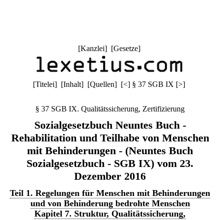
[
Kanzlei
] [
Gesetze
]
[
Titelei
] [
Inhalt
] [
Quellen
]
[
<
]
§ 37 SGB IX
[
>
]
§ 37 SGB IX. Qualitätssicherung, Zertifizierung
Sozialgesetzbuch Neuntes Buch -
Rehabilitation und Teilhabe von Menschen
mit Behinderungen - (Neuntes Buch
Sozialgesetzbuch - SGB IX) vom 23.
Dezember 2016
Teil 1. Regelungen für Menschen mit Behinderungen
und von Behinderung bedrohte Menschen
Kapitel 7. Struktur, Qualitätssicherung,