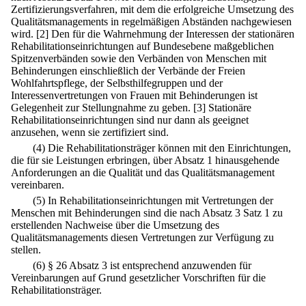
Zertifizierungsverfahren, mit dem die erfolgreiche Umsetzung des
Qualitätsmanagements in regelmäßigen Abständen nachgewiesen
wird.
[2] Den für die Wahrnehmung der Interessen der stationären
Rehabilitationseinrichtungen auf Bundesebene maßgeblichen
Spitzenverbänden sowie den Verbänden von Menschen mit
Behinderungen einschließlich der Verbände der Freien
Wohlfahrtspflege, der Selbsthilfegruppen und der
Interessenvertretungen von Frauen mit Behinderungen ist
Gelegenheit zur Stellungnahme zu geben.
[3] Stationäre
Rehabilitationseinrichtungen sind nur dann als geeignet
anzusehen, wenn sie zertifiziert sind.
(4) Die Rehabilitationsträger können mit den Einrichtungen,
die für sie Leistungen erbringen, über Absatz 1 hinausgehende
Anforderungen an die Qualität und das Qualitätsmanagement
vereinbaren.
(5) In Rehabilitationseinrichtungen mit Vertretungen der
Menschen mit Behinderungen sind die nach Absatz 3 Satz 1 zu
erstellenden Nachweise über die Umsetzung des
Qualitätsmanagements diesen Vertretungen zur Verfügung zu
stellen.
(6) § 26 Absatz 3 ist entsprechend anzuwenden für
Vereinbarungen auf Grund gesetzlicher Vorschriften für die
Rehabilitationsträger.