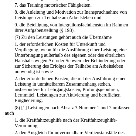
7.
das Training motorischer Fähigkeiten,
8.
die Anleitung und Motivation zur Inanspruchnahme von
Leistungen zur Teilhabe am Arbeitsleben und
9.
die Beteiligung von Integrationsfachdiensten im Rahmen
ihrer Aufgabenstellung (§ 193).
(7) Zu den Leistungen gehört auch die Übernahme
1.
der erforderlichen Kosten für Unterkunft und
Verpflegung, wenn für die Ausführung einer Leistung eine
Unterbringung außerhalb des eigenen oder des elterlichen
Haushalts wegen Art oder Schwere der Behinderung oder
zur Sicherung des Erfolges der Teilhabe am Arbeitsleben
notwendig ist sowie
2.
der erforderlichen Kosten, die mit der Ausführung einer
Leistung in unmittelbarem Zusammenhang stehen,
insbesondere für Lehrgangskosten, Prüfungsgebühren,
Lernmittel, Leistungen zur Aktivierung und beruflichen
Eingliederung.
(8)
[1] Leistungen nach Absatz 3 Nummer 1 und 7 umfassen
auch
1.
die Kraftfahrzeughilfe nach der Kraftfahrzeughilfe-
Verordnung,
2.
den Ausgleich für unvermeidbare Verdienstausfälle des