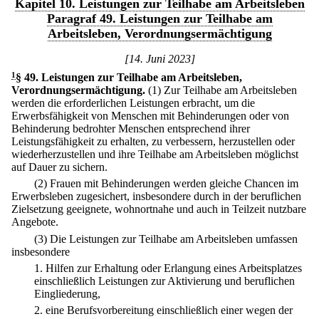
Kapitel 10. Leistungen zur Teilhabe am Arbeitsleben
Paragraf 49. Leistungen zur Teilhabe am
Arbeitsleben, Verordnungsermächtigung
[14. Juni 2023]
1
§ 49
.
Leistungen zur Teilhabe am Arbeitsleben,
Verordnungsermächtigung.
(1) Zur Teilhabe am Arbeitsleben
werden die erforderlichen Leistungen erbracht, um die
Erwerbsfähigkeit von Menschen mit Behinderungen oder von
Behinderung bedrohter Menschen entsprechend ihrer
Leistungsfähigkeit zu erhalten, zu verbessern, herzustellen oder
wiederherzustellen und ihre Teilhabe am Arbeitsleben möglichst
auf Dauer zu sichern.
(2) Frauen mit Behinderungen werden gleiche Chancen im
Erwerbsleben zugesichert, insbesondere durch in der beruflichen
Zielsetzung geeignete, wohnortnahe und auch in Teilzeit nutzbare
Angebote.
(3) Die Leistungen zur Teilhabe am Arbeitsleben umfassen
insbesondere
1.
Hilfen zur Erhaltung oder Erlangung eines Arbeitsplatzes
einschließlich Leistungen zur Aktivierung und beruflichen
Eingliederung,
2.
eine Berufsvorbereitung einschließlich einer wegen der