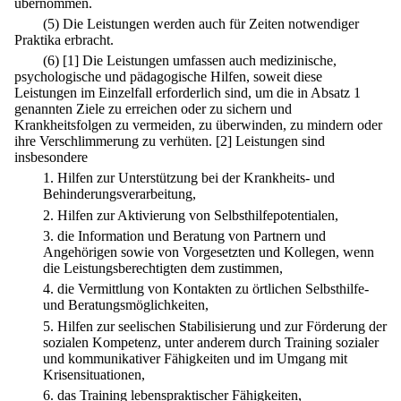
übernommen.
(5) Die Leistungen werden auch für Zeiten notwendiger
Praktika erbracht.
(6)
[1] Die Leistungen umfassen auch medizinische,
psychologische und pädagogische Hilfen, soweit diese
Leistungen im Einzelfall erforderlich sind, um die in Absatz 1
genannten Ziele zu erreichen oder zu sichern und
Krankheitsfolgen zu vermeiden, zu überwinden, zu mindern oder
ihre Verschlimmerung zu verhüten.
[2] Leistungen sind
insbesondere
1.
Hilfen zur Unterstützung bei der Krankheits- und
Behinderungsverarbeitung,
2.
Hilfen zur Aktivierung von Selbsthilfepotentialen,
3.
die Information und Beratung von Partnern und
Angehörigen sowie von Vorgesetzten und Kollegen, wenn
die Leistungsberechtigten dem zustimmen,
4.
die Vermittlung von Kontakten zu örtlichen Selbsthilfe-
und Beratungsmöglichkeiten,
5.
Hilfen zur seelischen Stabilisierung und zur Förderung der
sozialen Kompetenz, unter anderem durch Training sozialer
und kommunikativer Fähigkeiten und im Umgang mit
Krisensituationen,
6.
das Training lebenspraktischer Fähigkeiten,