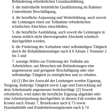
Behinderung erforderlichen Grundausbildung,
3.
die individuelle betriebliche Qualifizierung im Rahmen
Unterstützter Beschäftigung,
4.
die berufliche Anpassung und Weiterbildung, auch soweit
die Leistungen einen zur Teilnahme erforderlichen
schulischen Abschluss einschließen,
5.
die berufliche Ausbildung, auch soweit die Leistungen in
einem zeitlich nicht überwiegenden Abschnitt schulisch
durchgeführt werden,
6.
die Förderung der Aufnahme einer selbständigen Tätigkeit
durch die Rehabilitationsträger nach § 6 Absatz 1 Nummer 2
bis 5 und
7.
sonstige Hilfen zur Förderung der Teilhabe am
Arbeitsleben, um Menschen mit Behinderungen eine
angemessene und geeignete Beschäftigung oder eine
selbständige Tätigkeit zu ermöglichen und zu erhalten.
(4)
[1] Bei der Auswahl der Leistungen werden Eignung,
Neigung, bisherige Tätigkeit sowie Lage und Entwicklung auf
dem Arbeitsmarkt angemessen berücksichtigt.
[2] Soweit
erforderlich, wird dabei die berufliche Eignung abgeklärt oder
eine Arbeitserprobung durchgeführt; in diesem Fall werden die
Kosten nach Absatz 7, Reisekosten nach § 73 sowie
Haushaltshilfe und Kinderbetreuungskosten nach § 74