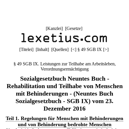
[
Kanzlei
] [
Gesetze
]
[
Titelei
] [
Inhalt
] [
Quellen
]
[
<
]
§ 49 SGB IX
[
>
]
§ 49 SGB IX. Leistungen zur Teilhabe am Arbeitsleben,
Verordnungsermächtigung
Sozialgesetzbuch Neuntes Buch -
Rehabilitation und Teilhabe von Menschen
mit Behinderungen - (Neuntes Buch
Sozialgesetzbuch - SGB IX) vom 23.
Dezember 2016
Teil 1. Regelungen für Menschen mit Behinderungen
und von Behinderung bedrohte Menschen