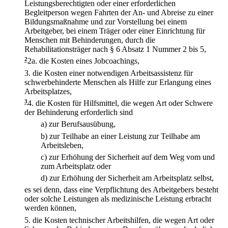
Leistungsberechtigten oder einer erforderlichen
Begleitperson wegen Fahrten der An- und Abreise zu einer
Bildungsmaßnahme und zur Vorstellung bei einem
Arbeitgeber, bei einem Träger oder einer Einrichtung für
Menschen mit Behinderungen, durch die
Rehabilitationsträger nach § 6 Absatz 1 Nummer 2 bis 5,
2
2a.
die Kosten eines Jobcoachings,
3.
die Kosten einer notwendigen Arbeitsassistenz für
schwerbehinderte Menschen als Hilfe zur Erlangung eines
Arbeitsplatzes,
3
4.
die Kosten für Hilfsmittel, die wegen Art oder Schwere
der Behinderung erforderlich sind
a)
zur Berufsausübung,
b)
zur Teilhabe an einer Leistung zur Teilhabe am
Arbeitsleben,
c)
zur Erhöhung der Sicherheit auf dem Weg vom und
zum Arbeitsplatz oder
d)
zur Erhöhung der Sicherheit am Arbeitsplatz selbst,
es sei denn, dass eine Verpflichtung des Arbeitgebers besteht
oder solche Leistungen als medizinische Leistung erbracht
werden können,
5.
die Kosten technischer Arbeitshilfen, die wegen Art oder