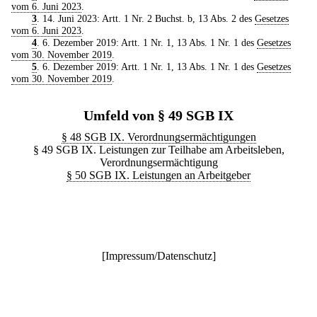
vom 6. Juni 2023
.
3
. 14. Juni 2023: Artt. 1 Nr. 2 Buchst. b, 13 Abs. 2 des
Gesetzes
vom 6. Juni 2023
.
4
. 6. Dezember 2019: Artt. 1 Nr. 1, 13 Abs. 1 Nr. 1 des
Gesetzes
vom 30. November 2019
.
5
. 6. Dezember 2019: Artt. 1 Nr. 1, 13 Abs. 1 Nr. 1 des
Gesetzes
vom 30. November 2019
.
Umfeld von § 49 SGB IX
§ 48 SGB IX. Verordnungsermächtigungen
§ 49 SGB IX. Leistungen zur Teilhabe am Arbeitsleben,
Verordnungsermächtigung
§ 50 SGB IX. Leistungen an Arbeitgeber
[
Impressum/Datenschutz
]