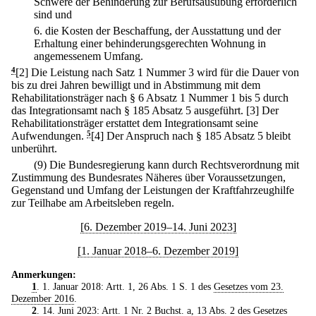
Schwere der Behinderung zur Berufsausübung erforderlich
sind und
6.
die Kosten der Beschaffung, der Ausstattung und der
Erhaltung einer behinderungsgerechten Wohnung in
angemessenem Umfang.
4
[2] Die Leistung nach Satz 1 Nummer 3 wird für die Dauer von
bis zu drei Jahren bewilligt und in Abstimmung mit dem
Rehabilitationsträger nach § 6 Absatz 1 Nummer 1 bis 5 durch
das Integrationsamt nach § 185 Absatz 5 ausgeführt.
[3] Der
Rehabilitationsträger erstattet dem Integrationsamt seine
Aufwendungen.
5
[4] Der Anspruch nach § 185 Absatz 5 bleibt
unberührt.
(9) Die Bundesregierung kann durch Rechtsverordnung mit
Zustimmung des Bundesrates Näheres über Voraussetzungen,
Gegenstand und Umfang der Leistungen der Kraftfahrzeughilfe
zur Teilhabe am Arbeitsleben regeln.
[6. Dezember 2019–14. Juni 2023]
[1. Januar 2018–6. Dezember 2019]
Anmerkungen:
1
. 1. Januar 2018: Artt. 1, 26 Abs. 1 S. 1 des
Gesetzes vom 23.
Dezember 2016
.
2
. 14. Juni 2023: Artt. 1 Nr. 2 Buchst. a, 13 Abs. 2 des
Gesetzes