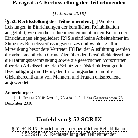
Paragraf 52. Rechtsstellung der Teilnehmenden
[1. Januar 2018]
1
§ 52
.
Rechtsstellung der Teilnehmenden.
[1] Werden
Leistungen in Einrichtungen der beruflichen Rehabilitation
ausgeführt, werden die Teilnehmenden nicht in den Betrieb der
Einrichtungen eingegliedert.
[2] Sie sind keine Arbeitnehmer im
Sinne des Betriebsverfassungsgesetzes und wählen zu ihrer
Mitwirkung besondere Vertreter.
[3] Bei der Ausführung werden
die arbeitsrechtlichen Grundsätze über den Persönlichkeitsschutz,
die Haftungsbeschränkung sowie die gesetzlichen Vorschriften
über den Arbeitsschutz, den Schutz vor Diskriminierungen in
Beschäftigung und Beruf, den Erholungsurlaub und die
Gleichberechtigung von Männern und Frauen entsprechend
angewendet.
Anmerkungen:
1
. 1. Januar 2018: Artt. 1, 26 Abs. 1 S. 1 des
Gesetzes vom 23.
Dezember 2016
.
Umfeld von § 52 SGB IX
§ 51 SGB IX. Einrichtungen der beruflichen Rehabilitation
§ 52 SGB IX. Rechtsstellung der Teilnehmenden