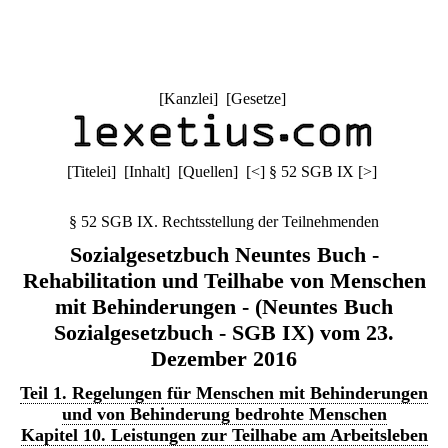
[
Kanzlei
] [
Gesetze
]
[
Titelei
] [
Inhalt
] [
Quellen
]
[
<
]
§ 52 SGB IX
[
>
]
§ 52 SGB IX. Rechtsstellung der Teilnehmenden
Sozialgesetzbuch Neuntes Buch -
Rehabilitation und Teilhabe von Menschen
mit Behinderungen - (Neuntes Buch
Sozialgesetzbuch - SGB IX) vom 23.
Dezember 2016
Teil 1. Regelungen für Menschen mit Behinderungen
und von Behinderung bedrohte Menschen
Kapitel 10. Leistungen zur Teilhabe am Arbeitsleben