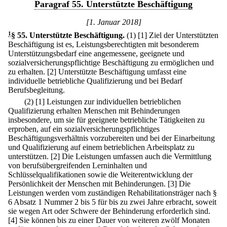
Paragraf 55. Unterstützte Beschäftigung
[1. Januar 2018]
1
§ 55
.
Unterstützte Beschäftigung.
(1)
[1] Ziel der Unterstützten
Beschäftigung ist es, Leistungsberechtigten mit besonderem
Unterstützungsbedarf eine angemessene, geeignete und
sozialversicherungspflichtige Beschäftigung zu ermöglichen und
zu erhalten.
[2] Unterstützte Beschäftigung umfasst eine
individuelle betriebliche Qualifizierung und bei Bedarf
Berufsbegleitung.
(2)
[1] Leistungen zur individuellen betrieblichen
Qualifizierung erhalten Menschen mit Behinderungen
insbesondere, um sie für geeignete betriebliche Tätigkeiten zu
erproben, auf ein sozialversicherungspflichtiges
Beschäftigungsverhältnis vorzubereiten und bei der Einarbeitung
und Qualifizierung auf einem betrieblichen Arbeitsplatz zu
unterstützen.
[2] Die Leistungen umfassen auch die Vermittlung
von berufsübergreifenden Lerninhalten und
Schlüsselqualifikationen sowie die Weiterentwicklung der
Persönlichkeit der Menschen mit Behinderungen.
[3] Die
Leistungen werden vom zuständigen Rehabilitationsträger nach §
6 Absatz 1 Nummer 2 bis 5 für bis zu zwei Jahre erbracht, soweit
sie wegen Art oder Schwere der Behinderung erforderlich sind.
[4] Sie können bis zu einer Dauer von weiteren zwölf Monaten