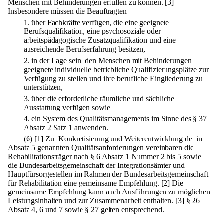
Menschen mit Behinderungen erfüllen zu können.
[3]
Insbesondere müssen die Beauftragten
1.
über Fachkräfte verfügen, die eine geeignete
Berufsqualifikation, eine psychosoziale oder
arbeitspädagogische Zusatzqualifikation und eine
ausreichende Berufserfahrung besitzen,
2.
in der Lage sein, den Menschen mit Behinderungen
geeignete individuelle betriebliche Qualifizierungsplätze zur
Verfügung zu stellen und ihre berufliche Eingliederung zu
unterstützen,
3.
über die erforderliche räumliche und sächliche
Ausstattung verfügen sowie
4.
ein System des Qualitätsmanagements im Sinne des § 37
Absatz 2 Satz 1 anwenden.
(6)
[1] Zur Konkretisierung und Weiterentwicklung der in
Absatz 5 genannten Qualitätsanforderungen vereinbaren die
Rehabilitationsträger nach § 6 Absatz 1 Nummer 2 bis 5 sowie
die Bundesarbeitsgemeinschaft der Integrationsämter und
Hauptfürsorgestellen im Rahmen der Bundesarbeitsgemeinschaft
für Rehabilitation eine gemeinsame Empfehlung.
[2] Die
gemeinsame Empfehlung kann auch Ausführungen zu möglichen
Leistungsinhalten und zur Zusammenarbeit enthalten.
[3] § 26
Absatz 4, 6 und 7 sowie § 27 gelten entsprechend.