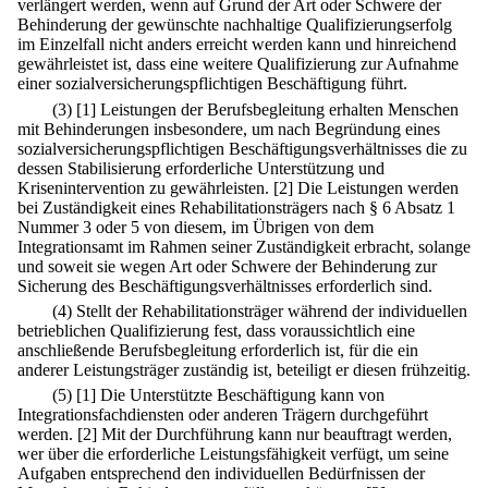
verlängert werden, wenn auf Grund der Art oder Schwere der
Behinderung der gewünschte nachhaltige Qualifizierungserfolg
im Einzelfall nicht anders erreicht werden kann und hinreichend
gewährleistet ist, dass eine weitere Qualifizierung zur Aufnahme
einer sozialversicherungspflichtigen Beschäftigung führt.
(3)
[1] Leistungen der Berufsbegleitung erhalten Menschen
mit Behinderungen insbesondere, um nach Begründung eines
sozialversicherungspflichtigen Beschäftigungsverhältnisses die zu
dessen Stabilisierung erforderliche Unterstützung und
Krisenintervention zu gewährleisten.
[2] Die Leistungen werden
bei Zuständigkeit eines Rehabilitationsträgers nach § 6 Absatz 1
Nummer 3 oder 5 von diesem, im Übrigen von dem
Integrationsamt im Rahmen seiner Zuständigkeit erbracht, solange
und soweit sie wegen Art oder Schwere der Behinderung zur
Sicherung des Beschäftigungsverhältnisses erforderlich sind.
(4) Stellt der Rehabilitationsträger während der individuellen
betrieblichen Qualifizierung fest, dass voraussichtlich eine
anschließende Berufsbegleitung erforderlich ist, für die ein
anderer Leistungsträger zuständig ist, beteiligt er diesen frühzeitig.
(5)
[1] Die Unterstützte Beschäftigung kann von
Integrationsfachdiensten oder anderen Trägern durchgeführt
werden.
[2] Mit der Durchführung kann nur beauftragt werden,
wer über die erforderliche Leistungsfähigkeit verfügt, um seine
Aufgaben entsprechend den individuellen Bedürfnissen der