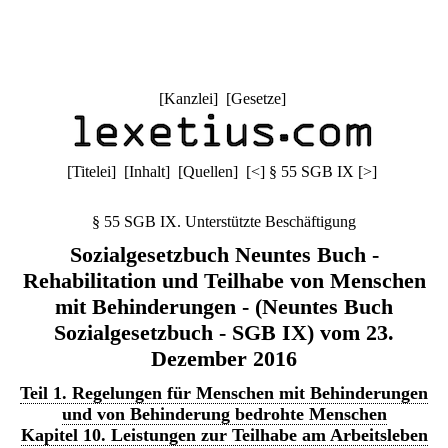
[
Kanzlei
] [
Gesetze
]
[
Titelei
] [
Inhalt
] [
Quellen
]
[
<
]
§ 55 SGB IX
[
>
]
§ 55 SGB IX. Unterstützte Beschäftigung
Sozialgesetzbuch Neuntes Buch -
Rehabilitation und Teilhabe von Menschen
mit Behinderungen - (Neuntes Buch
Sozialgesetzbuch - SGB IX) vom 23.
Dezember 2016
Teil 1. Regelungen für Menschen mit Behinderungen
und von Behinderung bedrohte Menschen
Kapitel 10. Leistungen zur Teilhabe am Arbeitsleben