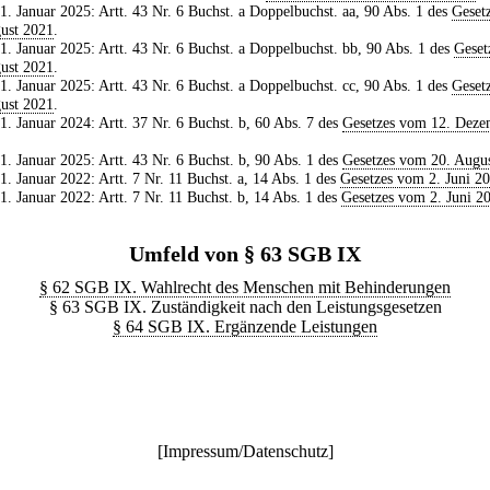
 1. Januar 2025: Artt. 43 Nr. 6 Buchst. a Doppelbuchst. aa, 90 Abs. 1 des
Geset
ust 2021
.
 1. Januar 2025: Artt. 43 Nr. 6 Buchst. a Doppelbuchst. bb, 90 Abs. 1 des
Geset
ust 2021
.
 1. Januar 2025: Artt. 43 Nr. 6 Buchst. a Doppelbuchst. cc, 90 Abs. 1 des
Geset
ust 2021
.
 1. Januar 2024: Artt. 37 Nr. 6 Buchst. b, 60 Abs. 7 des
Gesetzes vom 12. Deze
 1. Januar 2025: Artt. 43 Nr. 6 Buchst. b, 90 Abs. 1 des
Gesetzes vom 20. Augu
 1. Januar 2022: Artt. 7 Nr. 11 Buchst. a, 14 Abs. 1 des
Gesetzes vom 2. Juni 2
 1. Januar 2022: Artt. 7 Nr. 11 Buchst. b, 14 Abs. 1 des
Gesetzes vom 2. Juni 2
Umfeld von § 63 SGB IX
§ 62 SGB IX. Wahlrecht des Menschen mit Behinderungen
§ 63 SGB IX. Zuständigkeit nach den Leistungsgesetzen
§ 64 SGB IX. Ergänzende Leistungen
[
Impressum/Datenschutz
]