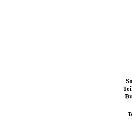
So
Tei
Bu
T