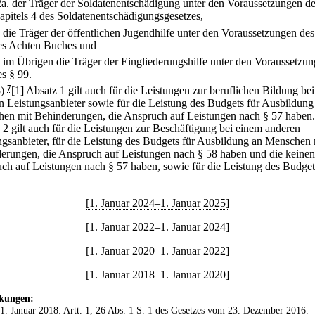
2a.
der Träger der Soldatenentschädigung unter den Voraussetzungen d
apitels 4 des Soldatenentschädigungsgesetzes,
.
die Träger der öffentlichen Jugendhilfe unter den Voraussetzungen des
es Achten Buches und
.
im Übrigen die Träger der Eingliederungshilfe unter den Voraussetzu
es § 99.
3)
7
[1] Absatz 1 gilt auch für die Leistungen zur beruflichen Bildung be
n Leistungsanbieter sowie für die Leistung des Budgets für Ausbildung
en mit Behinderungen, die Anspruch auf Leistungen nach § 57 haben.
 2 gilt auch für die Leistungen zur Beschäftigung bei einem anderen
ngsanbieter, für die Leistung des Budgets für Ausbildung an Menschen 
erungen, die Anspruch auf Leistungen nach § 58 haben und die keinen
ch auf Leistungen nach § 57 haben, sowie für die Leistung des Budget
[1. Januar 2024–1. Januar 2025]
[1. Januar 2022–1. Januar 2024]
[1. Januar 2020–1. Januar 2022]
[1. Januar 2018–1. Januar 2020]
kungen:
 1. Januar 2018: Artt. 1, 26 Abs. 1 S. 1 des
Gesetzes vom 23. Dezember 2016
.