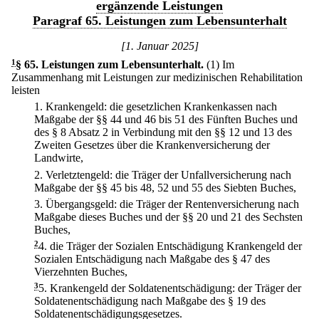
ergänzende Leistungen
Paragraf 65. Leistungen zum Lebensunterhalt
[1. Januar 2025]
1
§ 65
.
Leistungen zum Lebensunterhalt.
(1) Im
Zusammenhang mit Leistungen zur medizinischen Rehabilitation
leisten
1.
Krankengeld: die gesetzlichen Krankenkassen nach
Maßgabe der §§ 44 und 46 bis 51 des Fünften Buches und
des § 8 Absatz 2 in Verbindung mit den §§ 12 und 13 des
Zweiten Gesetzes über die Krankenversicherung der
Landwirte,
2.
Verletztengeld: die Träger der Unfallversicherung nach
Maßgabe der §§ 45 bis 48, 52 und 55 des Siebten Buches,
3.
Übergangsgeld: die Träger der Rentenversicherung nach
Maßgabe dieses Buches und der §§ 20 und 21 des Sechsten
Buches,
2
4.
die Träger der Sozialen Entschädigung Krankengeld der
Sozialen Entschädigung nach Maßgabe des § 47 des
Vierzehnten Buches,
3
5.
Krankengeld der Soldatenentschädigung: der Träger der
Soldatenentschädigung nach Maßgabe des § 19 des
Soldatenentschädigungsgesetzes.