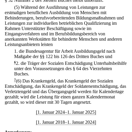
§ 52 Nummer 2 des Siebten Buches bleibt unberührt.
(5) Während der Ausführung von Leistungen zur
erstmaligen beruflichen Ausbildung von Menschen mit
Behinderungen, berufsvorbereitenden Bildungsmaßnahmen und
Leistungen zur individuellen betrieblichen Qualifizierung im
Rahmen Unterstützter Beschäftigung sowie im
Eingangsverfahren und im Berufsbildungsbereich von
anerkannten Werkstätten für behinderte Menschen und anderen
Leistungsanbietern leisten
1.
die Bundesagentur für Arbeit Ausbildungsgeld nach
Maßgabe der §§ 122 bis 126 des Dritten Buches und
6
2.
die Träger der Sozialen Entschädigung Unterhaltsbeihilfe
unter den Voraussetzungen des § 64 des Vierzehnten
Buches.
7
(6) Das Krankengeld, das Krankengeld der Sozialen
Entschädigung, das Krankengeld der Soldatenentschädigung, das
Verletztengeld und das Übergangsgeld werden für Kalendertage
gezahlt; wird die Leistung für einen ganzen Kalendermonat
gezahlt, so wird dieser mit 30 Tagen angesetzt.
[1. Januar 2024–1. Januar 2025]
[1. Januar 2018–1. Januar 2024]
Anmerkungen: