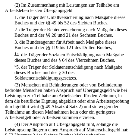
(2) Im Zusammenhang mit Leistungen zur Teilhabe am
Arbeitsleben leisten Übergangsgeld
1.
die Träger der Unfallversicherung nach Maßgabe dieses
Buches und der §§ 49 bis 52 des Siebten Buches,
2.
die Träger der Rentenversicherung nach Maßgabe dieses
Buches und der §§ 20 und 21 des Sechsten Buches,
3.
die Bundesagentur für Arbeit nach Maßgabe dieses
Buches und der §§ 119 bis 121 des Dritten Buches,
4
4.
die Träger der Sozialen Entschädigung nach Maßgabe
dieses Buches und des § 64 des Vierzehnten Buches,
5
5.
der Träger der Soldatenentschädigung nach Maßgabe
dieses Buches und des § 30 des
Soldatenentschädigungsgesetzes.
(3) Menschen mit Behinderungen oder von Behinderung
bedrohte Menschen haben Anspruch auf Übergangsgeld wie bei
Leistungen zur Teilhabe am Arbeitsleben für den Zeitraum, in
dem die berufliche Eignung abgeklärt oder eine Arbeitserprobung
durchgeführt wird (§ 49 Absatz 4 Satz 2) und sie wegen der
Teilnahme an diesen Maßnahmen kein oder ein geringeres
Arbeitsentgelt oder Arbeitseinkommen erzielen.
(4) Der Anspruch auf Übergangsgeld ruht, solange die
Leistungsempfängerin einen Anspruch auf Mutterschaftsgeld hat;