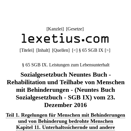
[
Kanzlei
] [
Gesetze
]
[
Titelei
] [
Inhalt
] [
Quellen
]
[
<
]
§ 65 SGB IX
[
>
]
§ 65 SGB IX. Leistungen zum Lebensunterhalt
Sozialgesetzbuch Neuntes Buch -
Rehabilitation und Teilhabe von Menschen
mit Behinderungen - (Neuntes Buch
Sozialgesetzbuch - SGB IX) vom 23.
Dezember 2016
Teil 1. Regelungen für Menschen mit Behinderungen
und von Behinderung bedrohte Menschen
Kapitel 11. Unterhaltssichernde und andere