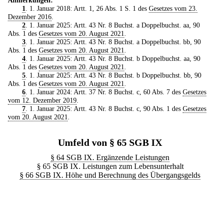
1
. 1. Januar 2018: Artt. 1, 26 Abs. 1 S. 1 des
Gesetzes vom 23.
Dezember 2016
.
2
. 1. Januar 2025: Artt. 43 Nr. 8 Buchst. a Doppelbuchst. aa, 90
Abs. 1 des
Gesetzes vom 20. August 2021
.
3
. 1. Januar 2025: Artt. 43 Nr. 8 Buchst. a Doppelbuchst. bb, 90
Abs. 1 des
Gesetzes vom 20. August 2021
.
4
. 1. Januar 2025: Artt. 43 Nr. 8 Buchst. b Doppelbuchst. aa, 90
Abs. 1 des
Gesetzes vom 20. August 2021
.
5
. 1. Januar 2025: Artt. 43 Nr. 8 Buchst. b Doppelbuchst. bb, 90
Abs. 1 des
Gesetzes vom 20. August 2021
.
6
. 1. Januar 2024: Artt. 37 Nr. 8 Buchst. c, 60 Abs. 7 des
Gesetzes
vom 12. Dezember 2019
.
7
. 1. Januar 2025: Artt. 43 Nr. 8 Buchst. c, 90 Abs. 1 des
Gesetzes
vom 20. August 2021
.
Umfeld von § 65 SGB IX
§ 64 SGB IX. Ergänzende Leistungen
§ 65 SGB IX. Leistungen zum Lebensunterhalt
§ 66 SGB IX. Höhe und Berechnung des Übergangsgelds