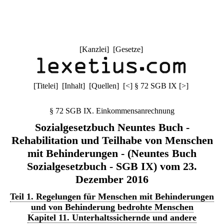
[
Kanzlei
] [
Gesetze
]
[
Titelei
] [
Inhalt
] [
Quellen
]
[
<
]
§ 72 SGB IX
[
>
]
§ 72 SGB IX. Einkommensanrechnung
Sozialgesetzbuch Neuntes Buch -
Rehabilitation und Teilhabe von Menschen
mit Behinderungen - (Neuntes Buch
Sozialgesetzbuch - SGB IX) vom 23.
Dezember 2016
Teil 1. Regelungen für Menschen mit Behinderungen
und von Behinderung bedrohte Menschen
Kapitel 11. Unterhaltssichernde und andere