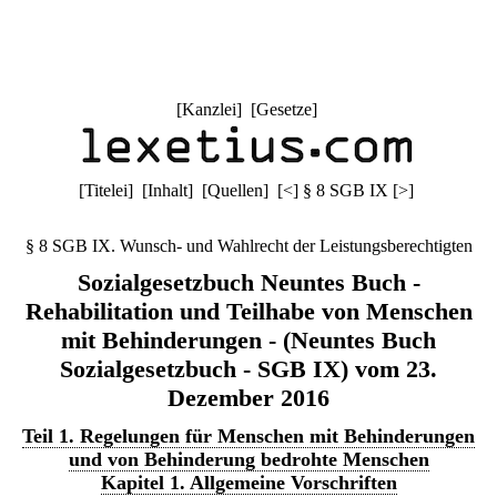
[
Kanzlei
] [
Gesetze
]
[
Titelei
] [
Inhalt
] [
Quellen
]
[
<
]
§ 8 SGB IX
[
>
]
§ 8 SGB IX. Wunsch- und Wahlrecht der Leistungsberechtigten
Sozialgesetzbuch Neuntes Buch -
Rehabilitation und Teilhabe von Menschen
mit Behinderungen - (Neuntes Buch
Sozialgesetzbuch - SGB IX) vom 23.
Dezember 2016
Teil 1. Regelungen für Menschen mit Behinderungen
und von Behinderung bedrohte Menschen
Kapitel 1. Allgemeine Vorschriften