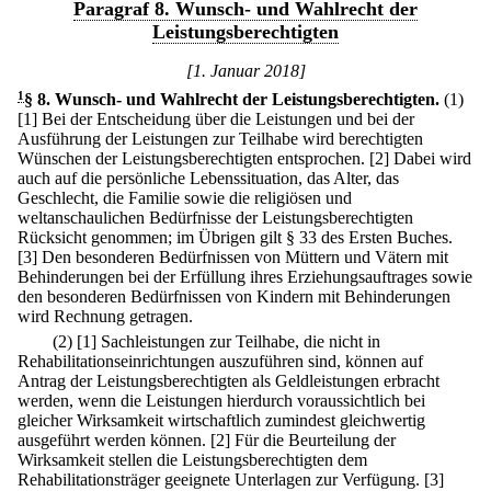
Paragraf 8. Wunsch- und Wahlrecht der
Leistungsberechtigten
[1. Januar 2018]
1
§ 8
.
Wunsch- und Wahlrecht der Leistungsberechtigten.
(1)
[1] Bei der Entscheidung über die Leistungen und bei der
Ausführung der Leistungen zur Teilhabe wird berechtigten
Wünschen der Leistungsberechtigten entsprochen.
[2] Dabei wird
auch auf die persönliche Lebenssituation, das Alter, das
Geschlecht, die Familie sowie die religiösen und
weltanschaulichen Bedürfnisse der Leistungsberechtigten
Rücksicht genommen; im Übrigen gilt § 33 des Ersten Buches.
[3] Den besonderen Bedürfnissen von Müttern und Vätern mit
Behinderungen bei der Erfüllung ihres Erziehungsauftrages sowie
den besonderen Bedürfnissen von Kindern mit Behinderungen
wird Rechnung getragen.
(2)
[1] Sachleistungen zur Teilhabe, die nicht in
Rehabilitationseinrichtungen auszuführen sind, können auf
Antrag der Leistungsberechtigten als Geldleistungen erbracht
werden, wenn die Leistungen hierdurch voraussichtlich bei
gleicher Wirksamkeit wirtschaftlich zumindest gleichwertig
ausgeführt werden können.
[2] Für die Beurteilung der
Wirksamkeit stellen die Leistungsberechtigten dem
Rehabilitationsträger geeignete Unterlagen zur Verfügung.
[3]