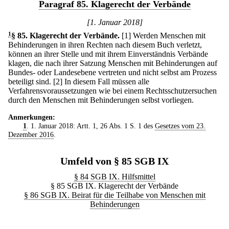
Paragraf 85. Klagerecht der Verbände
[1. Januar 2018]
1
§ 85
.
Klagerecht der Verbände.
[1] Werden Menschen mit
Behinderungen in ihren Rechten nach diesem Buch verletzt,
können an ihrer Stelle und mit ihrem Einverständnis Verbände
klagen, die nach ihrer Satzung Menschen mit Behinderungen auf
Bundes- oder Landesebene vertreten und nicht selbst am Prozess
beteiligt sind.
[2] In diesem Fall müssen alle
Verfahrensvoraussetzungen wie bei einem Rechtsschutzersuchen
durch den Menschen mit Behinderungen selbst vorliegen.
Anmerkungen:
1
. 1. Januar 2018: Artt. 1, 26 Abs. 1 S. 1 des
Gesetzes vom 23.
Dezember 2016
.
Umfeld von § 85 SGB IX
§ 84 SGB IX. Hilfsmittel
§ 85 SGB IX. Klagerecht der Verbände
§ 86 SGB IX. Beirat für die Teilhabe von Menschen mit
Behinderungen