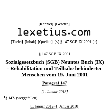
[
Kanzlei
] [
Gesetze
]
[
Titelei
] [
Inhalt
] [
Quellen
]
[
<
]
§ 147 SGB IX 2001
[
>
]
§ 147 SGB IX 2001
Sozialgesetzbuch (SGB) Neuntes Buch (IX)
- Rehabilitation und Teilhabe behinderter
Menschen vom 19. Juni 2001
Paragraf 147
[1. Januar 2018]
1
§ 147
.
(weggefallen)
[1. Januar 2012–1. Januar 2018]