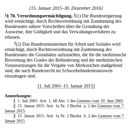
[15. Januar 2015–30. Dezember 2016]
1
§ 70
.
Verordnungsermächtigung.
2
(1) Die Bundesregierung
wird ermächtigt, durch Rechtsverordnung mit Zustimmung des
Bundesrates nähere Vorschriften über die Gestaltung der
Ausweise, ihre Gültigkeit und das Verwaltungsverfahren zu
erlassen.
3
(2) Das Bundesministerium für Arbeit und Soziales wird
ermächtigt, durch Rechtsverordnung mit Zustimmung des
Bundesrates die Grundsätze aufzustellen, die für die medizinische
Bewertung des Grades der Behinderung und die medizinischen
Voraussetzungen für die Vergabe von Merkzeichen maßgebend
sind, die nach Bundesrecht im Schwerbehindertenausweis
einzutragen sind.
[1. Juli 2001–15. Januar 2015]
Anmerkungen:
1
. 1. Juli 2001: Artt. 1, 68 Abs. 1 des
Gesetzes vom 19. Juni 2001
.
2
. 15. Januar 2015: Artt. 1a Nr. 2 Buchst. a, 2 des
Gesetzes vom 7.
Januar 2015
.
3
. 15. Januar 2015: Artt. 1a Nr. 2 Buchst. b, 2 des
Gesetzes vom 7.
Januar 2015
.