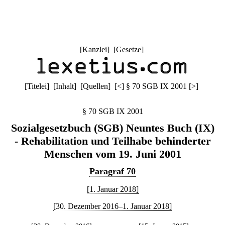
[
Kanzlei
] [
Gesetze
]
[
Titelei
] [
Inhalt
] [
Quellen
]
[
<
]
§ 70 SGB IX 2001
[
>
]
§ 70 SGB IX 2001
Sozialgesetzbuch (SGB) Neuntes Buch (IX)
- Rehabilitation und Teilhabe behinderter
Menschen vom 19. Juni 2001
Paragraf 70
[1. Januar 2018]
[30. Dezember 2016–1. Januar 2018]