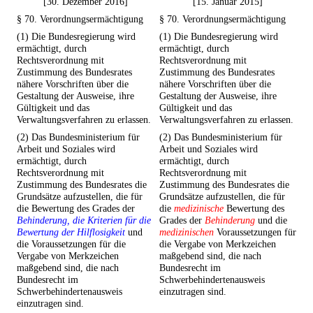
[30. Dezember 2016]
[15. Januar 2015]
§ 70. Verordnungsermächtigung
§ 70. Verordnungsermächtigung
(1) Die Bundesregierung wird
(1) Die Bundesregierung wird
ermächtigt, durch
ermächtigt, durch
Rechtsverordnung mit
Rechtsverordnung mit
Zustimmung des Bundesrates
Zustimmung des Bundesrates
nähere Vorschriften über die
nähere Vorschriften über die
Gestaltung der Ausweise, ihre
Gestaltung der Ausweise, ihre
Gültigkeit und das
Gültigkeit und das
Verwaltungsverfahren zu erlassen.
Verwaltungsverfahren zu erlassen.
(2) Das Bundesministerium für
(2) Das Bundesministerium für
Arbeit und Soziales wird
Arbeit und Soziales wird
ermächtigt, durch
ermächtigt, durch
Rechtsverordnung mit
Rechtsverordnung mit
Zustimmung des Bundesrates die
Zustimmung des Bundesrates die
Grundsätze aufzustellen, die für
Grundsätze aufzustellen, die für
die Bewertung des Grades der
die
medizinische
Bewertung des
Behinderung, die Kriterien für die
Grades der
Behinderung
und die
Bewertung der Hilflosigkeit
und
medizinischen
Voraussetzungen für
die Voraussetzungen für die
die Vergabe von Merkzeichen
Vergabe von Merkzeichen
maßgebend sind, die nach
maßgebend sind, die nach
Bundesrecht im
Bundesrecht im
Schwerbehindertenausweis
Schwerbehindertenausweis
einzutragen sind.
einzutragen sind.