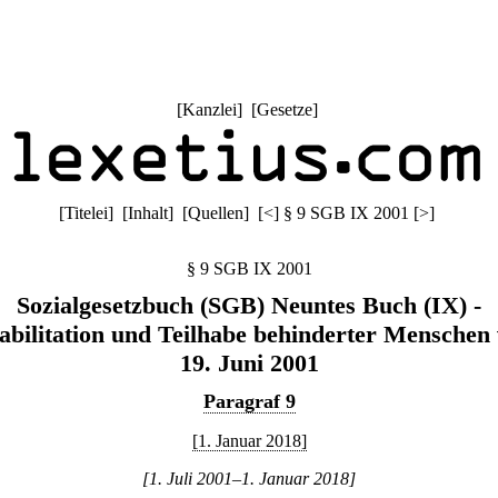
[
Kanzlei
] [
Gesetze
]
[
Titelei
] [
Inhalt
] [
Quellen
]
[
<
]
§ 9 SGB IX 2001
[
>
]
§ 9 SGB IX 2001
Sozialgesetzbuch (SGB) Neuntes Buch (IX) -
abilitation und Teilhabe behinderter Menschen
19. Juni 2001
Paragraf 9
[1. Januar 2018]
[1. Juli 2001–1. Januar 2018]