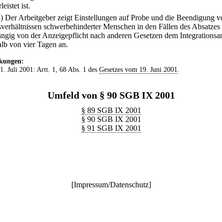
eistet ist.
3) Der Arbeitgeber zeigt Einstellungen auf Probe und die Beendigung v
sverhältnissen schwerbehinderter Menschen in den Fällen des Absatzes 
ngig von der Anzeigepflicht nach anderen Gesetzen dem Integrationsa
alb von vier Tagen an.
kungen:
 1. Juli 2001: Artt. 1, 68 Abs. 1 des
Gesetzes vom 19. Juni 2001
.
Umfeld von § 90 SGB IX 2001
§ 89 SGB IX 2001
§ 90 SGB IX 2001
§ 91 SGB IX 2001
[
Impressum/Datenschutz
]