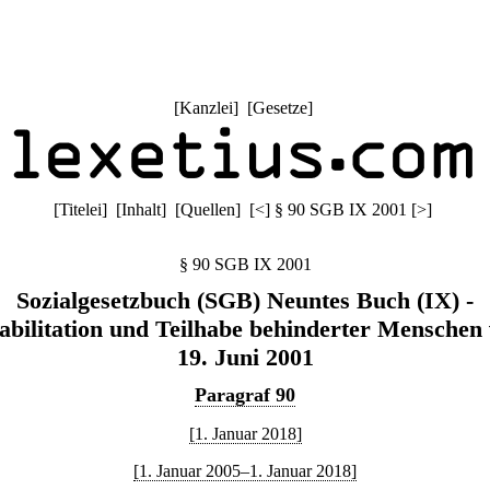
[
Kanzlei
] [
Gesetze
]
[
Titelei
] [
Inhalt
] [
Quellen
]
[
<
]
§ 90 SGB IX 2001
[
>
]
§ 90 SGB IX 2001
Sozialgesetzbuch (SGB) Neuntes Buch (IX) -
abilitation und Teilhabe behinderter Menschen
19. Juni 2001
Paragraf 90
[1. Januar 2018]
[1. Januar 2005–1. Januar 2018]