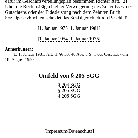
dafür im Geschäftsverteilungsplan bestimmten Richter statt.
[2]
Über die Rechtmäßigkeit einer Verweigerung des Zeugnisses, des
Gutachtens oder der Eidesleistung nach dem Zehnten Buch
Sozialgesetzbuch entscheidet das Sozialgericht durch Beschluß.
[1. Januar 1975–1. Januar 1981]
[1. Januar 1954–1. Januar 1975]
Anmerkungen:
1
. 1. Januar 1981: Art. II §§ 30, 40 Abs. 1 S. 1 des
Gesetzes vom
18. August 1980
.
Umfeld von § 205 SGG
§ 204 SGG
§ 205 SGG
§ 206 SGG
[
Impressum/Datenschutz
]