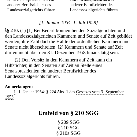
anderer Berufsrichter des
anderer Berufsrichter des
Landessozialgerichts führen.
Landessozialgerichts führen.
[1. Januar 1954–1. Juli 1958]
1
§ 210
.
(1)
[1] Bei Bedarf können bei den Sozialgerichten und
den Landessozialgerichten Kammern und Senate auf Zeit gebildet
werden; ihre Zahl darf die Hälfte der ordentlichen Kammern und
Senate nicht überschreiten.
[2] Kammern und Senate auf Zeit
dürfen nicht über den 31. Dezember 1958 hinaus tätig sein.
(2) Den Vorsitz in den Kammern auf Zeit kann ein
Hilfsrichter, in den Senaten auf Zeit an Stelle eines
Senatspräsidenten ein anderer Berufsrichter des
Landessozialgerichts führen.
Anmerkungen:
1
. 1. Januar 1954: § 224 Abs. 1 des
Gesetzes vom 3. September
1953
.
Umfeld von § 210 SGG
§ 209 SGG
§ 210 SGG
§ 210a SGG