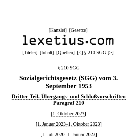
[
Kanzlei
] [
Gesetze
]
[
Titelei
] [
Inhalt
] [
Quellen
]
[
<
]
§ 210 SGG
[
>
]
§ 210 SGG
Sozialgerichtsgesetz (SGG) vom 3.
September 1953
Dritter Teil. Übergangs- und Schlußvorschriften
Paragraf 210
[1. Oktober 2023]
[1. Januar 2023–1. Oktober 2023]
[1. Juli 2020–1. Januar 2023]