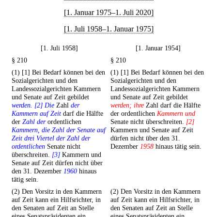
[1. Januar 1975–1. Juli 2020]
[1. Juli 1958–1. Januar 1975]
[1. Juli 1958]
[1. Januar 1954]
§ 210
§ 210
(1) [1] Bei Bedarf können bei den
(1) [1] Bei Bedarf können bei den
Sozialgerichten und den
Sozialgerichten und den
Landessozialgerichten Kammern
Landessozialgerichten Kammern
und Senate auf Zeit gebildet
und Senate auf Zeit gebildet
werden. [2] Die
Zahl
der
werden; ihre
Zahl darf die Hälfte
Kammern auf Zeit
darf die Hälfte
der ordentlichen
Kammern und
der
Zahl der
ordentlichen
Senate nicht überschreiten.
[2]
Kammern, die Zahl der Senate auf
Kammern und Senate auf Zeit
Zeit drei Viertel der Zahl der
dürfen nicht über den 31.
ordentlichen
Senate nicht
Dezember
1958
hinaus tätig sein.
überschreiten.
[3]
Kammern und
Senate auf Zeit dürfen nicht über
den 31. Dezember
1960
hinaus
tätig sein.
(2) Den Vorsitz in den Kammern
(2) Den Vorsitz in den Kammern
auf Zeit kann ein Hilfsrichter, in
auf Zeit kann ein Hilfsrichter, in
den Senaten auf Zeit an Stelle
den Senaten auf Zeit an Stelle
eines Senatspräsidenten ein
eines Senatspräsidenten ein