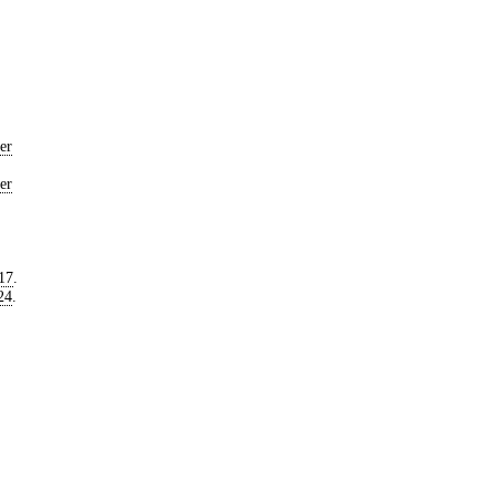
er
er
17
.
24
.