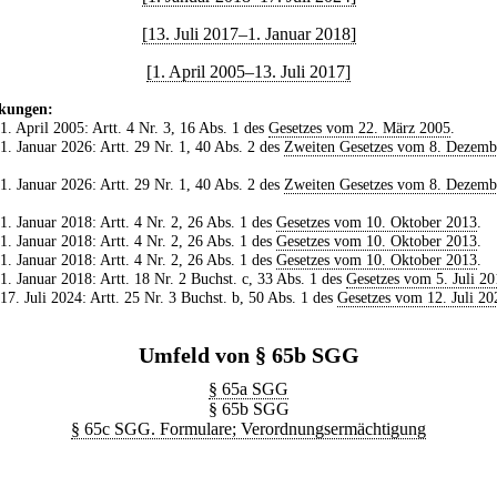
[13. Juli 2017–1. Januar 2018]
[1. April 2005–13. Juli 2017]
kungen:
 1. April 2005: Artt. 4 Nr. 3, 16 Abs. 1 des
Gesetzes vom 22. März 2005
.
 1. Januar 2026: Artt. 29 Nr. 1, 40 Abs. 2 des
Zweiten Gesetzes vom 8. Dezemb
 1. Januar 2026: Artt. 29 Nr. 1, 40 Abs. 2 des
Zweiten Gesetzes vom 8. Dezemb
 1. Januar 2018: Artt. 4 Nr. 2, 26 Abs. 1 des
Gesetzes vom 10. Oktober 2013
.
 1. Januar 2018: Artt. 4 Nr. 2, 26 Abs. 1 des
Gesetzes vom 10. Oktober 2013
.
 1. Januar 2018: Artt. 4 Nr. 2, 26 Abs. 1 des
Gesetzes vom 10. Oktober 2013
.
 1. Januar 2018: Artt. 18 Nr. 2 Buchst. c, 33 Abs. 1 des
Gesetzes vom 5. Juli 20
 17. Juli 2024: Artt. 25 Nr. 3 Buchst. b, 50 Abs. 1 des
Gesetzes vom 12. Juli 20
Umfeld von § 65b SGG
§ 65a SGG
§ 65b SGG
§ 65c SGG. Formulare; Verordnungsermächtigung