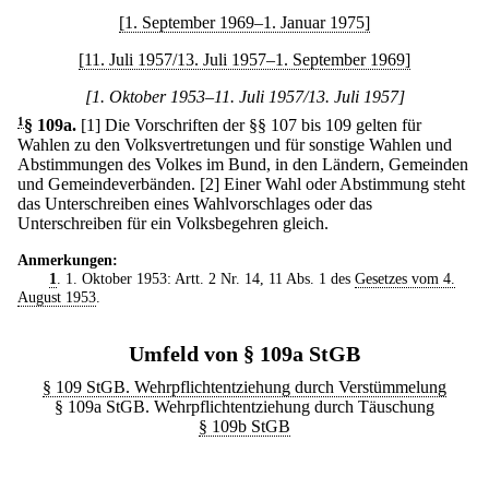
[1. September 1969–1. Januar 1975]
[11. Juli 1957/13. Juli 1957–1. September 1969]
[1. Oktober 1953–11. Juli 1957/13. Juli 1957]
1
§ 109a
.
[1] Die Vorschriften der §§ 107 bis 109 gelten für
Wahlen zu den Volksvertretungen und für sonstige Wahlen und
Abstimmungen des Volkes im Bund, in den Ländern, Gemeinden
und Gemeindeverbänden.
[2] Einer Wahl oder Abstimmung steht
das Unterschreiben eines Wahlvorschlages oder das
Unterschreiben für ein Volksbegehren gleich.
Anmerkungen:
1
. 1. Oktober 1953: Artt. 2 Nr. 14, 11 Abs. 1 des
Gesetzes vom 4.
August 1953
.
Umfeld von § 109a StGB
§ 109 StGB. Wehrpflichtentziehung durch Verstümmelung
§ 109a StGB. Wehrpflichtentziehung durch Täuschung
§ 109b StGB